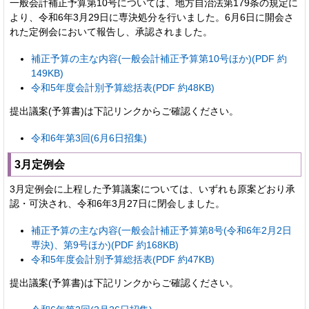
一般会計補正予算第10号については、地方自治法第179条の規定に
より、令和6年3月29日に専決処分を行いました。6月6日に開会さ
れた定例会において報告し、承認されました。
補正予算の主な内容(一般会計補正予算第10号ほか)(PDF 約
149KB)
令和5年度会計別予算総括表(PDF 約48KB)
提出議案(予算書)は下記リンクからご確認ください。
令和6年第3回(6月6日招集)
3月定例会
3月定例会に上程した予算議案については、いずれも原案どおり承
認・可決され、令和6年3月27日に閉会しました。
補正予算の主な内容(一般会計補正予算第8号(令和6年2月2日
専決)、第9号ほか)(PDF 約168KB)
令和5年度会計別予算総括表(PDF 約47KB)
提出議案(予算書)は下記リンクからご確認ください。