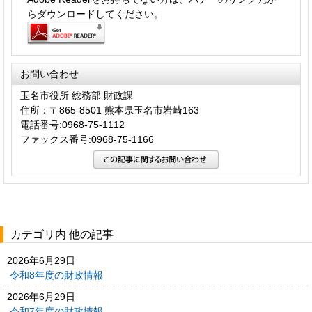
らダウンロードしてください。
お問い合わせ
玉名市役所 総務部 財政課
住所：〒865-8501 熊本県玉名市岩崎163
電話番号:0968-75-1112
ファックス番号:0968-75-1166
カテゴリ内 他の記事
2026年6月29日
令和8年度の財政情報
2026年6月29日
令和7年度の財政情報