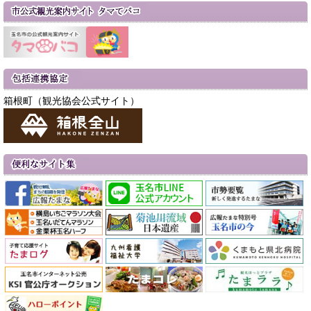
箱根町（観光協会公式サイト）