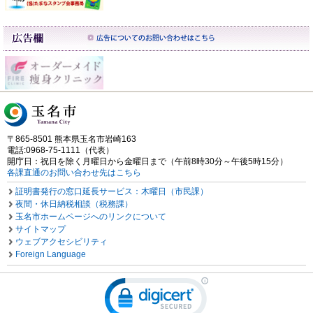
〒865-8501 熊本県玉名市岩崎163
電話:0968-75-1111（代表）
開庁日：祝日を除く月曜日から金曜日まで（午前8時30分～午後5時15分）
各課直通のお問い合わせ先はこちら
証明書発行の窓口延長サービス：木曜日（市民課）
夜間・休日納税相談（税務課）
玉名市ホームページへのリンクについて
サイトマップ
ウェブアクセシビリティ
Foreign Language