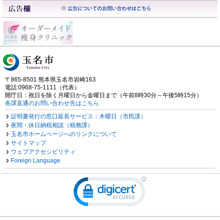
〒865-8501 熊本県玉名市岩崎163
電話:0968-75-1111（代表）
開庁日：祝日を除く月曜日から金曜日まで（午前8時30分～午後5時15分）
各課直通のお問い合わせ先はこちら
証明書発行の窓口延長サービス：木曜日（市民課）
夜間・休日納税相談（税務課）
玉名市ホームページへのリンクについて
サイトマップ
ウェブアクセシビリティ
Foreign Language