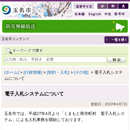
玉名市コンテンツ
[ホーム]
>
[行政情報]
>
[契約・入札]
>
[その他]
> 電子入札システ
ムについて
電子入札システムについて
更新日：2022年4月7日
玉名市では、平成27年4月より「くまもと県市町村 電子入札シス
テム」による入札事務を開始しております。