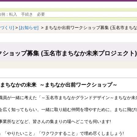
ちづくり]
>
[お知らせ]
> まちなか出前ワークショップ募集 (玉名市まち
ショップ募集 (玉名市まちなか未来プロジェクト)
!まちなかの未来 ～まちなか出前ワークショップ～
職員が一緒に考えた「～玉名市まちなかグランドデザイン～まちなか未
を広く知ってもらい、一緒に取り組む仲間を増やすために、まちに飛び出
事業所などなど、皆さんの集まりの場へどこでも伺います!
」「やりたいこと」「ワクワクすること」で埋め尽くしましょう!