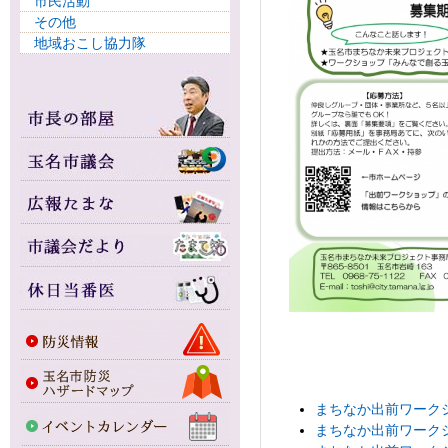
市民活動
その他
地域おこし協力隊
まちなか出前ワークショ
まちなか出前ワークショ