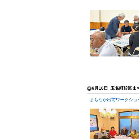
6月18日 玉名町校区
まちなか出前ワークショップ