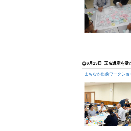
6月13日 玉名遺産を活
まちなか出前ワークショップ