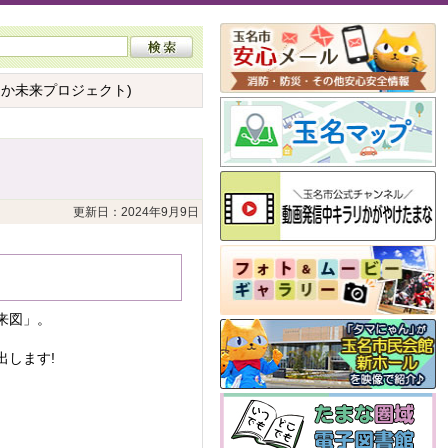
なか未来プロジェクト)
更新日：2024年9月9日
来図」。
します!