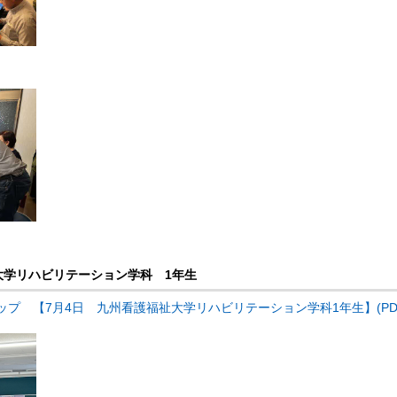
大学リハビリテーション学科 1年生
プ 【7月4日 九州看護福祉大学リハビリテーション学科1年生】(PDF 