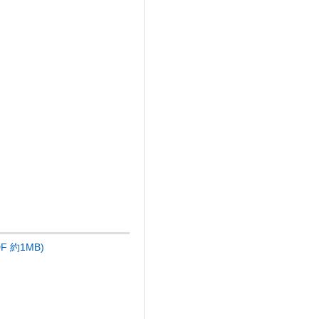
約1MB)