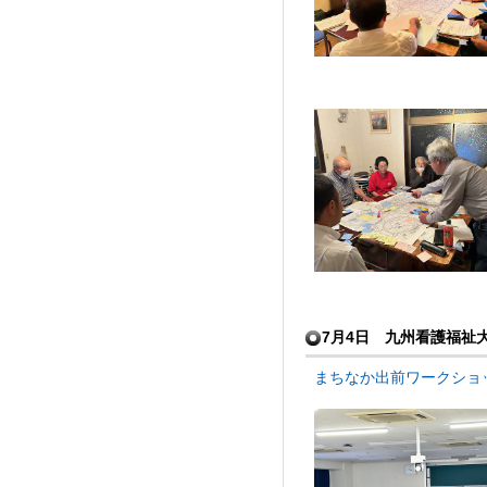
7月4日 九州看護福祉
まちなか出前ワークショッ