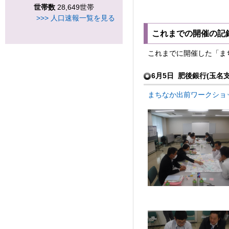
世帯数
28,649世帯
>>> 人口速報一覧を見る
これまでの開催の記
これまでに開催した「ま
6月5日 肥後銀行(玉名
まちなか出前ワークショップ