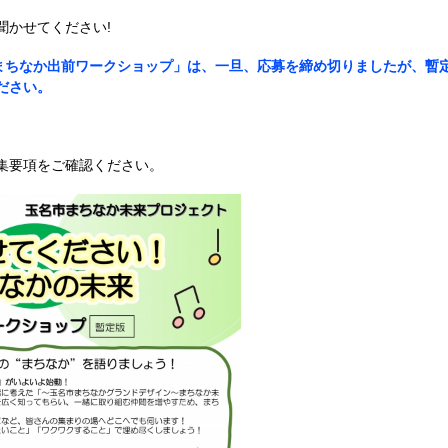
聞かせてください!
「まちなか出前ワークショップ」は、一旦、応募を締め切りましたが、暫
ださい。
集要項をご確認ください。