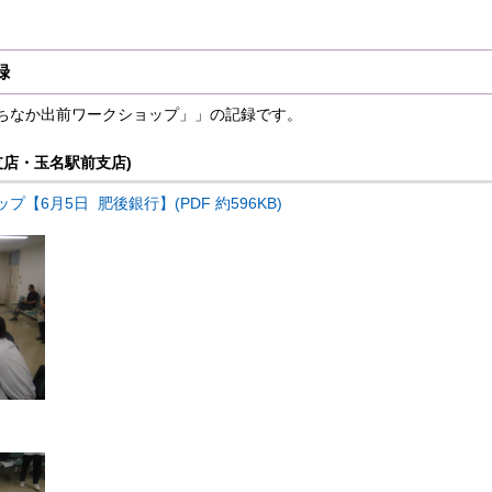
録
ちなか出前ワークショップ」」の記録です。
支店・玉名駅前支店)
【6月5日 肥後銀行】(PDF 約596KB)