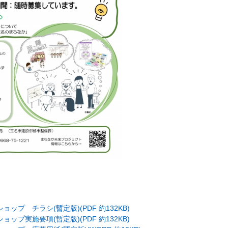
ップ チラシ(暫定版)(PDF 約132KB)
ップ実施要項(暫定版)(PDF 約132KB)