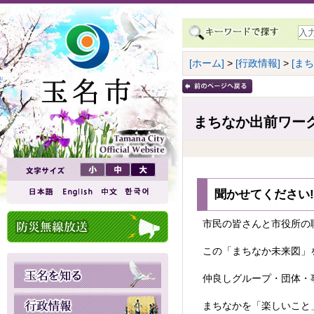
[ホーム]
>
[行政情報]
>
[ま
まちなか出前ワーク
聞かせてください
市民の皆さんと市役所の
この「まちなか未来図」
仲良しグループ・団体・
まちなかを「楽しいこと