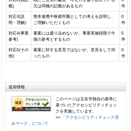
載)
又は同種の記載があるもの
件
対応3(説
熊本連携中枢都市圏としての考えを説明し、
0
明・理解)
ご理解いただくもの
件
対応4(事業
素案には盛り込めないが、事業実施段階で今
5
参考)
後の参考とするもの
件
対応5(その
素案に対する意見ではないが、意見をして伺
0
他)
ったもの
件
追加情報
このページは玉名市独自の基準に
基づいたアクセシビリティチェッ
クを実施しています。
>>
「アクセシビリティチェック済
みマーク」について