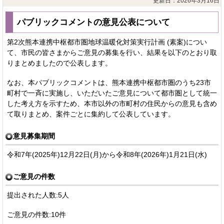
更新日：2026年3月16日
パブリックコメントの意見公表について
第2次熊本連携中枢都市圏地球温暖化対策実行計画 (素案)につい
て、市民の皆さまからご意見の募集を行い、結果を以下のとおり取
りまとめましたので公表します。
なお、本パブリックコメントは、熊本連携中枢都市圏のうち23市
町村で一斉に実施し、いただいたご意見について都市圏として統一
した考え方を示すため、本市以外の市町村の住民からの意見も含め
て取りまとめ、案件ごとに集約して公表しています。
意見募集期間
令和7年(2025年)12月22日(月)から令和8年(2026年)1月21日(水)
ご意見の件数
提出された人数:5人
ご意見の件数:10件