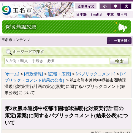
玉名市コンテンツ
[ホーム]
>
[行政情報]
>
[広報・広聴]
>
[パブリックコメント]
>
[パ
ブリック・コメント結果の公表]
> 第2次熊本連携中枢都市圏地球
温暖化対策実行計画の策定(素案)に関するパブリックコメント(結
果公表)について
第2次熊本連携中枢都市圏地球温暖化対策実行計画の
策定(素案)に関するパブリックコメント(結果公表)につ
いて