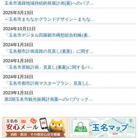
玉名市過疎地域持続的発展計画(案)へのパブ...
2025年3月13日
～玉名市まちなかグランドデザイン～まちな...
2024年10月11日
「玉名市デジタル田園都市構想総合戦略(素...
2024年1月16日
「玉名都市計画道路の見直し(素案)」に関す...
2024年1月16日
「玉名市景観計画」見直し(素案)に関するパ...
2024年1月16日
「玉名市都市計画マスタープラン」見直し(...
2023年1月31日
第2期玉名市観光振興計画案へのパブリック...