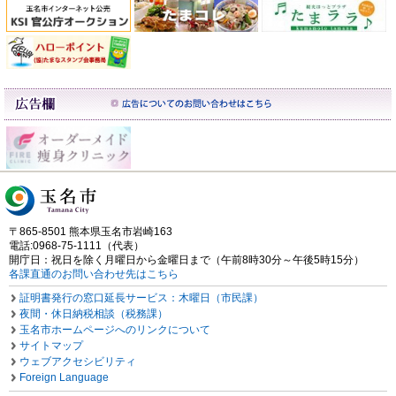
〒865-8501 熊本県玉名市岩崎163
電話:0968-75-1111（代表）
開庁日：祝日を除く月曜日から金曜日まで（午前8時30分～午後5時15分）
各課直通のお問い合わせ先はこちら
証明書発行の窓口延長サービス：木曜日（市民課）
夜間・休日納税相談（税務課）
玉名市ホームページへのリンクについて
サイトマップ
ウェブアクセシビリティ
Foreign Language