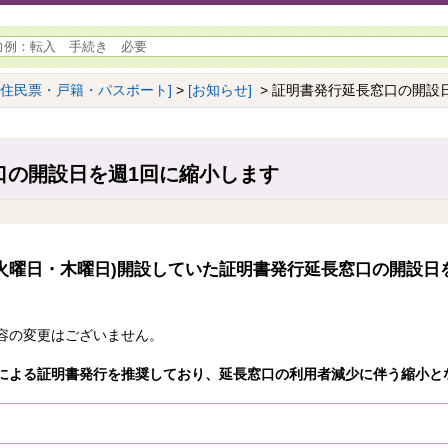
[住民票・戸籍・パスポート]
>
[お知らせ]
> 証明書発行延長窓口の開設
口の開設日を週1回に縮小します
火曜日・木曜日)開設していた証明書発行延長窓口の開設日を
容の変更はございません。
による証明書発行を推奨しており、延長窓口の利用者減少に伴う縮小と