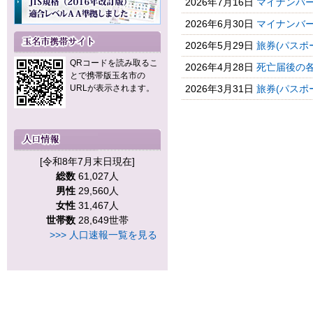
2026年7月16日
マイナンバー
2026年6月30日
マイナンバー
2026年5月29日
旅券(パスポー
QRコードを読み取るこ
2026年4月28日
死亡届後の
とで携帯版玉名市の
URLが表示されます。
2026年3月31日
旅券(パスポ
[令和8年7月末日現在]
総数
61,027人
男性
29,560人
女性
31,467人
世帯数
28,649世帯
>>> 人口速報一覧を見る