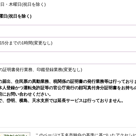
曜日・木曜日(祝日を除く
)
曜日(祝日を除く)
15分までの1時間(変更なし)
の証明書発行業務、印鑑登録業務(変更なし)
の届出、住民票の異動業務、税関係の証明書の発行業務等は行っており
本人登録かつ運転免許証等の官公庁発行の顔写真付身分証明書をお持ち
前にお問い合わせください。
で、岱明、横島、天水支所では延長サービスは行っておりません。
このページは玉名市独自の基準に基づいたアクセシ