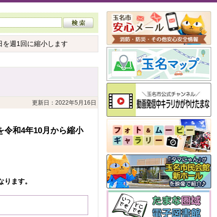
日を週1回に縮小します
更新日：2022年5月16日
令和4年10月から縮小
なります。