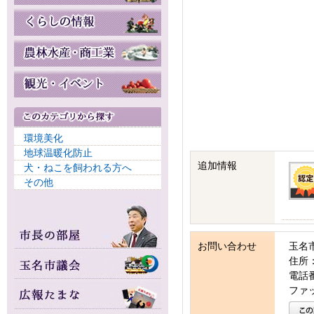
環境美化
地球温暖化防止
追加情報
犬・ねこを飼われる方へ
その他
お問い合わせ
玉名
住所：
電話番号
ファッ