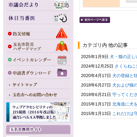
カテゴリ内 他の記事
2025年1月9日
犬・猫の正し
2024年12月25日
さくらねこ
2020年4月17日
犬の登録と
2018年6月27日
犬および猫
2018年6月21日
守ってくだ
2015年1月17日
北海道に犬
2015年1月13日
これだけは