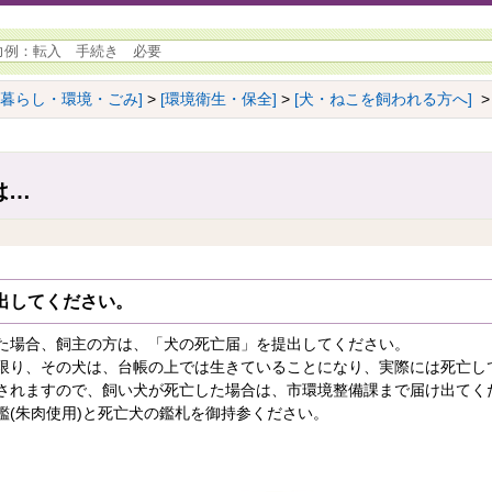
[暮らし・環境・ごみ]
>
[環境衛生・保全]
>
[犬・ねこを飼われる方へ]
>
は…
出してください。
場合、飼主の方は、「犬の死亡届」を提出してください。
り、その犬は、台帳の上では生きていることになり、実際には死亡し
されますので、飼い犬が死亡した場合は、市環境整備課まで届け出てく
(朱肉使用)と死亡犬の鑑札を御持参ください。