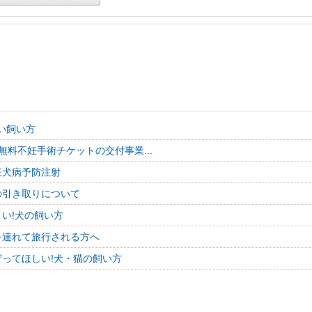
い飼い方
無料不妊手術チケットの交付事業...
狂犬病予防注射
の引き取りについて
さい!犬の飼い方
を連れて旅行される方へ
守ってほしい!犬・猫の飼い方