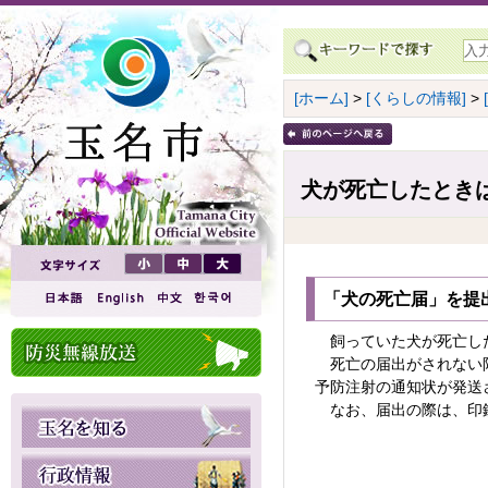
[ホーム]
>
[くらしの情報]
>
犬が死亡したとき
「犬の死亡届」を提
飼っていた犬が死亡した
死亡の届出がされない限
予防注射の通知状が発送
なお、届出の際は、印鑑