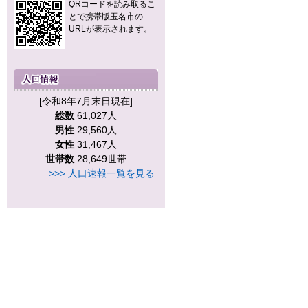
QRコードを読み取るこ
とで携帯版玉名市の
URLが表示されます。
[令和8年7月末日現在]
総数
61,027人
男性
29,560人
女性
31,467人
世帯数
28,649世帯
>>> 人口速報一覧を見る