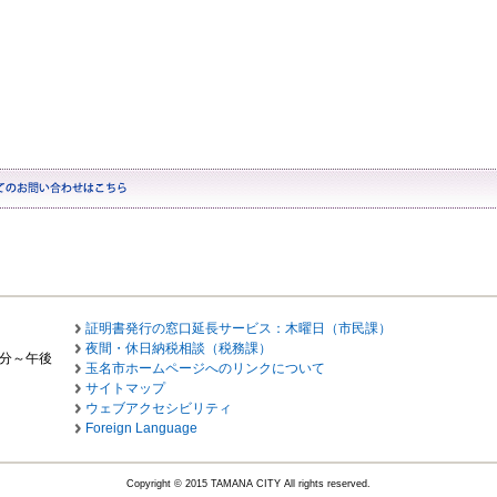
証明書発行の窓口延長サービス：木曜日（市民課）
夜間・休日納税相談（税務課）
0分～午後
玉名市ホームページへのリンクについて
サイトマップ
ウェブアクセシビリティ
Foreign Language
Copyright © 2015 TAMANA CITY All rights reserved.