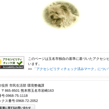
このページは玉名市独自の基準に基づいたアクセシ
います。
>>
「アクセシビリティチェック済みマーク」につい
市役所 市民生活部 環境整備課
〒865-8501 熊本県玉名市岩崎163
:0968-75-1118
クス番号:0968-72-2052