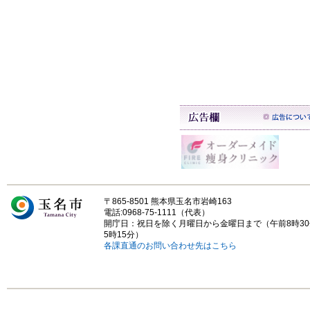
〒865-8501 熊本県玉名市岩崎163
電話:0968-75-1111（代表）
開庁日：祝日を除く月曜日から金曜日まで（午前8時3
5時15分）
各課直通のお問い合わせ先はこちら