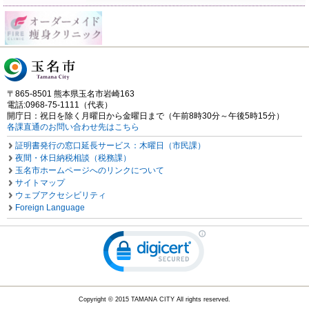
〒865-8501 熊本県玉名市岩崎163
電話:0968-75-1111（代表）
開庁日：祝日を除く月曜日から金曜日まで（午前8時30分～午後5時15分）
各課直通のお問い合わせ先はこちら
証明書発行の窓口延長サービス：木曜日（市民課）
夜間・休日納税相談（税務課）
玉名市ホームページへのリンクについて
サイトマップ
ウェブアクセシビリティ
Foreign Language
Copyright © 2015 TAMANA CITY All rights reserved.