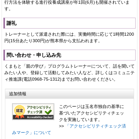
行方法を体験する進行役養成講座が年1回(6月)も開催されていま
す。
謝礼
トレーナーとして派遣された際には、実働時間に応じて1時間1200
円(15分あたり300円)が熊本県から支払われます。
問い合わせ・申し込み先
くまもと「親の学び」プログラムトレーナーについて、話を聞いて
みたい人や、登録して活動してみたい人など、詳しくはコミュニテ
ィ推進課(電話0968-75-1312)までお問い合わせください。
追加情報
このページは玉名市独自の基準に
基づいたアクセシビリティチェッ
クを実施しています。
>>
「アクセシビリティチェック済
みマーク」について