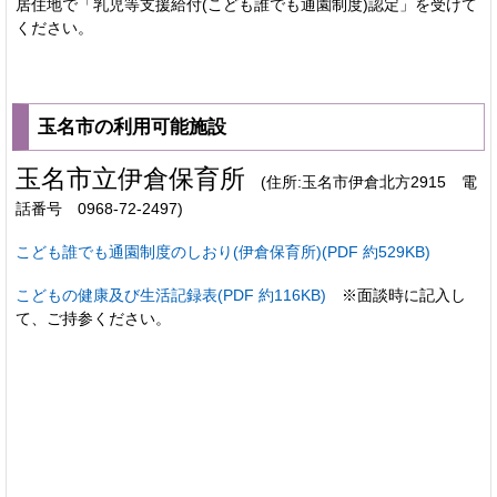
居住地で「乳児等支援給付(こども誰でも通園制度)認定」を受けて
ください。
玉名市の利用可能施設
玉名市立伊倉保育所
(住所:玉名市伊倉北方2915 電
話番号 0968-72-2497)
こども誰でも通園制度のしおり(伊倉保育所)(PDF 約529KB)
こどもの健康及び生活記録表(PDF 約116KB)
※面談時に記入し
て、ご持参ください。