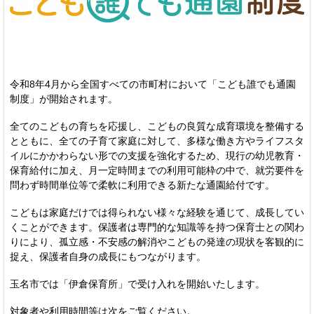
令和8年4月から全国すべての市町村において「こども誰でも通園
制度」が開始されます。
全てのこどもの育ちを応援し、こどもの良質な成育環境を整備する
とともに、全ての子育て家庭に対して、多様な働き方やライフスタ
イルにかかわらない形での支援を強化するため、現行の幼児教育・
保育給付に加え、月一定時間までの利用可能枠の中で、就労要件を
問わず時間単位等で柔軟に利用できる新たな通園給付です。
こどもは家庭だけでは得られない様々な経験を通じて、成長してい
くことができます。保護者は専門的な知識等を持つ保育士との関わ
りにより、孤立感・不安感の解消やこどもの発達の現状を客観的に
捉え、保護者自身の成長にもつながります。
玉名市では「伊倉保育所」で受け入れを開始いたします。
対象者や利用時間等は次をご覧ください。