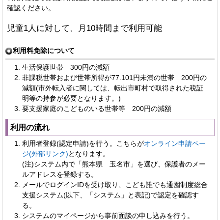
確認ください。
児童1人に対して、月10時間まで利用可能
利用料免除について
生活保護世帯 300円の減額
非課税世帯および世帯所得が77.101円未満の世帯 200円の
減額(市外転入者に関しては、転出市町村で取得された税証
明等の持参が必要となります。)
要支援家庭のこどものいる世帯等 200円の減額
利用の流れ
利用者登録(認定申請)を行う。こちらが
オンライン申請ペー
ジ(外部リンク)
となります。
(注)システム内で「熊本県 玉名市」を選び、保護者のメー
ルアドレスを登録する。
メールでログインIDを受け取り、こども誰でも通園制度総合
支援システム(以下、「システム」と表記)で認定を確認す
る。
システムのマイページから事前面談の申し込みを行う。