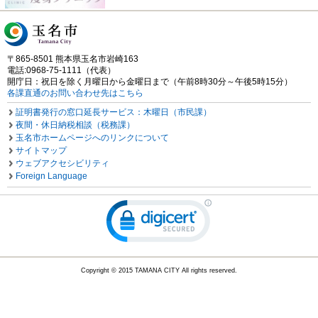
〒865-8501 熊本県玉名市岩崎163
電話:0968-75-1111（代表）
開庁日：祝日を除く月曜日から金曜日まで（午前8時30分～午後5時15分）
各課直通のお問い合わせ先はこちら
証明書発行の窓口延長サービス：木曜日（市民課）
夜間・休日納税相談（税務課）
玉名市ホームページへのリンクについて
サイトマップ
ウェブアクセシビリティ
Foreign Language
Copyright © 2015 TAMANA CITY All rights reserved.