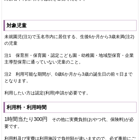
対象児童
未就園児(注1)で玉名市内に居住する、生後6か月から3歳未満(注2)
の児童
注1 保育所・保育園・認定こども園・幼稚園・地域型保育・企業
主導型保育に通っていない児童のこと。
注2 利用可能な期間が、0歳6か月から3歳の誕生日の前々日まで
となります。
利用したい方は認定(利用)申請が必要です。
利用料・利用時間
1時間当たり300円
その他に実費負担(おやつ代、保険料)が必
要です。
利用料及び実費は利用施設で負担額が違いますので、必ず事前にご