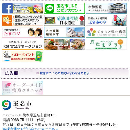
〒865-8501 熊本県玉名市岩崎163
電話:0968-75-1111（代表）
開庁日：祝日を除く月曜日から金曜日まで（午前8時30分～午後5時15分）
各課直通のお問い合わせ先はこちら