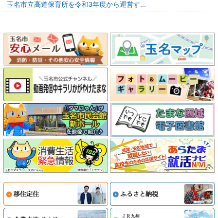
玉名市立高道保育所を令和3年度から運営す...