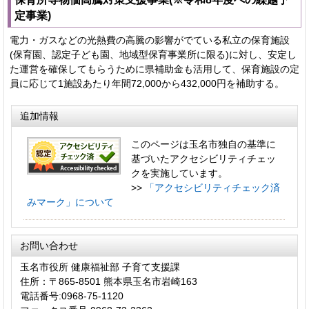
定事業)
電力・ガスなどの光熱費の高騰の影響がでている私立の保育施設
(保育園、認定子ども園、地域型保育事業所に限る)に対し、安定し
た運営を確保してもらうために県補助金も活用して、保育施設の定
員に応じて1施設あたり年間72,000から432,000円を補助する。
追加情報
このページは玉名市独自の基準に
基づいたアクセシビリティチェッ
クを実施しています。
>>
「アクセシビリティチェック済
みマーク」について
お問い合わせ
玉名市役所 健康福祉部 子育て支援課
住所：〒865-8501 熊本県玉名市岩崎163
電話番号:0968-75-1120