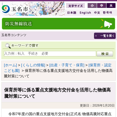
玉名市コンテンツ
[ホーム]
>
[くらしの情報]
>
[出産・子育て・保育]
>
[保育所・認定
こども園]
> 保育所等に係る重点支援地方交付金を活用した物価高
騰対策について
保育所等に係る重点支援地方交付金を活用した物価高
騰対策について
更新日：2026年1月20日
令和7年度の国の重点支援地方交付金(正式名:物価高騰対応重点