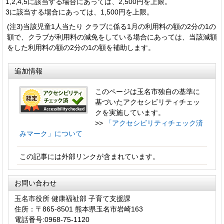
1,2,4,5に該当する場合にあっては、2,500円を上限。
3に該当する場合にあっては、1,500円を上限。
(注3)当該児童1人当たり クラブに係る1月の利用料の額の2分の1の
額で、クラブが利用料の減免をしている場合にあっては、当該減額
をした利用料の額の2分の1の額を補助します。
追加情報
このページは玉名市独自の基準に
基づいたアクセシビリティチェッ
クを実施しています。
>>
「アクセシビリティチェック済
みマーク」について
この記事には外部リンクが含まれています。
お問い合わせ
玉名市役所 健康福祉部 子育て支援課
住所：〒865-8501 熊本県玉名市岩崎163
電話番号:0968-75-1120