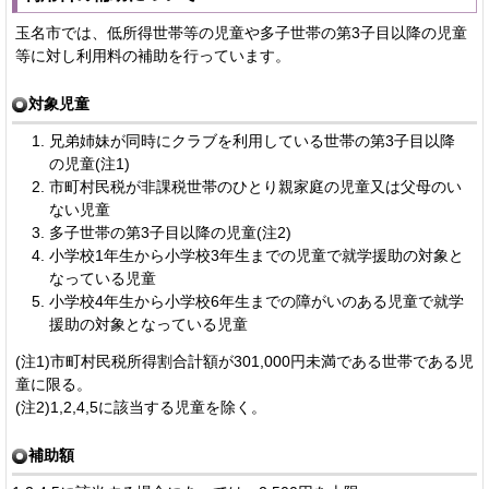
玉名市では、低所得世帯等の児童や多子世帯の第3子目以降の児童
等に対し利用料の補助を行っています。
対象児童
兄弟姉妹が同時にクラブを利用している世帯の第3子目以降
の児童(注1)
市町村民税が非課税世帯のひとり親家庭の児童又は父母のい
ない児童
多子世帯の第3子目以降の児童(注2)
小学校1年生から小学校3年生までの児童で就学援助の対象と
なっている児童
小学校4年生から小学校6年生までの障がいのある児童で就学
援助の対象となっている児童
(注1)市町村民税所得割合計額が301,000円未満である世帯である児
童に限る。
(注2)1,2,4,5に該当する児童を除く。
補助額