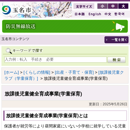
玉名市コンテンツ
[ホーム]
>
[くらしの情報]
>
[出産・子育て・保育]
>
[放課後児童ク
ラブ（学童保育）]
> 放課後児童健全育成事業(学童保育)
放課後児童健全育成事業(学童保育)
更新日：2025年5月26日
放課後児童健全育成事業(学童保育)とは
保護者が就労等により昼間家庭にいない小学校に就学している児童