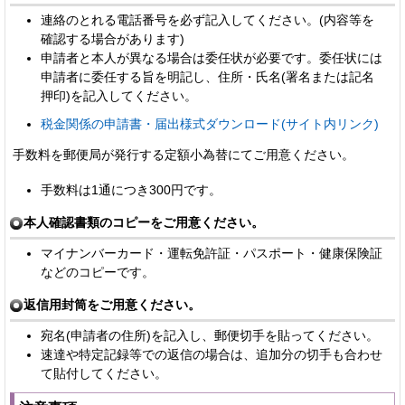
連絡のとれる電話番号を必ず記入してください。(内容等を
確認する場合があります)
申請者と本人が異なる場合は委任状が必要です。委任状には
申請者に委任する旨を明記し、住所・氏名(署名または記名
押印)を記入してください。
税金関係の申請書・届出様式ダウンロード(サイト内リンク)
手数料を郵便局が発行する定額小為替にてご用意ください。
手数料は1通につき300円です。
本人確認書類のコピーをご用意ください。
マイナンバーカード・運転免許証・パスポート・健康保険証
などのコピーです。
返信用封筒をご用意ください。
宛名(申請者の住所)を記入し、郵便切手を貼ってください。
速達や特定記録等での返信の場合は、追加分の切手も合わせ
て貼付してください。