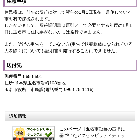
注意事項
住民税は、前年の所得に対して翌年の1月1日現在、居住している
市町村で課税されます。
したがいまして、所得証明書は原則として必要とする年度の1月1
日に玉名市に住民票がない方には発行できません。
また、所得の申告をしていない方(申告で扶養親族になられている
人を除く)についても証明書を発行することはできません。
送付先
郵便番号:865-8501
住所:熊本県玉名市岩崎163番地
玉名市役所 市民課(電話番号:0968-75-1116)
追加情報
このページは玉名市独自の基準に
基づいたアクセシビリティチェッ