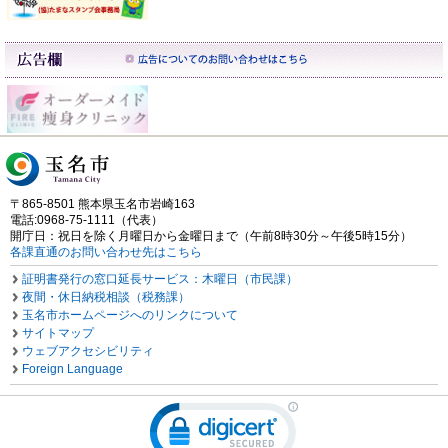
〒865-8501 熊本県玉名市岩崎163
電話:0968-75-1111（代表）
開庁日：祝日を除く月曜日から金曜日まで（午前8時30分～午後5時15分）
各課直通のお問い合わせ先はこちら
証明書発行の窓口延長サービス：木曜日（市民課）
夜間・休日納税相談（税務課）
玉名市ホームページへのリンクについて
サイトマップ
ウェブアクセシビリティ
Foreign Language