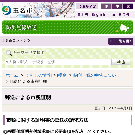
玉名市コンテンツ
[ホーム]
>
[くらしの情報]
>
[税金]
>
[納付・税の申告について]
> 郵送による市税証明
郵送による市税証明
更新日：2015年4月1日
市税に関する証明書の郵送の請求方法
税関係証明交付請求書に必要事項を記入してください。