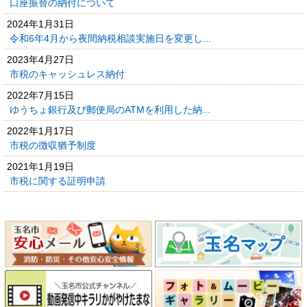
口座振替の納付について
2024年1月31日
令和6年4月から夜間納税相談実施日を変更し...
2023年4月27日
市税のキャッシュレス納付
2022年7月15日
ゆうちょ銀行及び郵便局のATMを利用した納...
2022年1月17日
市税の徴収猶予制度
2021年1月19日
市税に関する証明申請