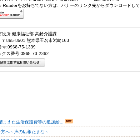
obe Readerをお持ちでない方は、バナーのリンク先からダウンロードし
市役所 健康福祉部 高齢介護課
〒865-8501 熊本県玉名市岩崎163
:0968-75-1339
クス番号:0968-73-2362
踏まえた生活保護費等の追加給...
な方へ～声の広報たまな～