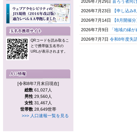
2026年7月29日
盲ろう者向
2026年7月23日
【申し込み8
2026年7月14日
【8月開催分
2026年7月9日
「地域の縁がわ
2026年7月7日
令和8年度失語
QRコードを読み取るこ
とで携帯版玉名市の
URLが表示されます。
[令和8年7月末日現在]
総数
61,027人
男性
29,560人
女性
31,467人
世帯数
28,649世帯
>>> 人口速報一覧を見る