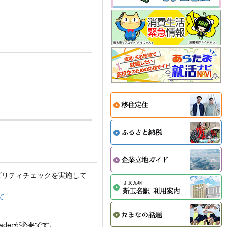
ビリティチェックを実施して
て
aderが必要です。