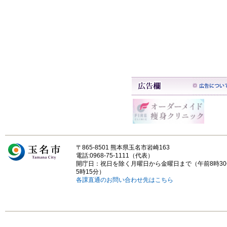
〒865-8501 熊本県玉名市岩崎163
電話:0968-75-1111（代表）
開庁日：祝日を除く月曜日から金曜日まで（午前8時3
5時15分）
各課直通のお問い合わせ先はこちら