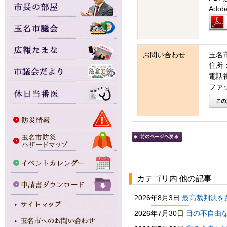
Ad
お問い合わせ
玉名
住所：
電話番号
ファッ
カテゴリ内 他の記事
2026年8月3日
最高裁判決を
2026年7月30日
目の不自由