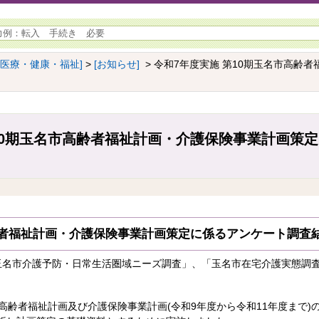
[医療・健康・福祉]
>
[お知らせ]
> 令和7年度実施 第10期玉名市高齢
10期玉名市高齢者福祉計画・介護保険事業計画策
齢者福祉計画・介護保険事業計画策定に係るアンケート調査
玉名市介護予防・日常生活圏域ニーズ調査」、「玉名市在宅介護実態調
高齢者福祉計画及び介護保険事業計画(令和9年度から令和11年度まで)