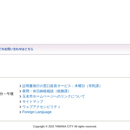
証明書発行の窓口延長サービス：木曜日（市民課）
夜間・休日納税相談（税務課）
0分～午後
玉名市ホームページへのリンクについて
サイトマップ
ウェブアクセシビリティ
Foreign Language
Copyright © 2015 TAMANA CITY All rights reserved.