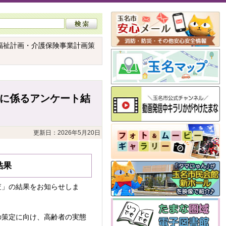
者福祉計画・介護保険事業計画策
定に係るアンケート結
更新日：2026年5月20日
結果
査」の結果をお知らせしま
の策定に向け、高齢者の実態