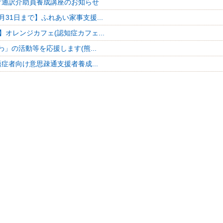
け通訳介助員養成講座のお知らせ
月31日まで】ふれあい家事支援...
】オレンジカフェ(認知症カフェ...
」の活動等を応援します(熊...
症者向け意思疎通支援者養成...