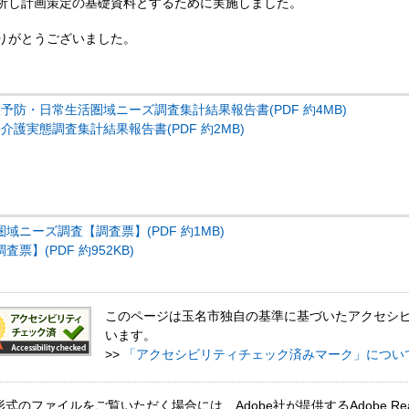
析し計画策定の基礎資料とするために実施しました。
りがとうございました。
予防・日常生活圏域ニーズ調査集計結果報告書(PDF 約4MB)
介護実態調査集計結果報告書(PDF 約2MB)
域ニーズ調査【調査票】(PDF 約1MB)
票】(PDF 約952KB)
このページは玉名市独自の基準に基づいたアクセシ
います。
>>
「アクセシビリティチェック済みマーク」につい
形式のファイルをご覧いただく場合には、Adobe社が提供するAdobe Re