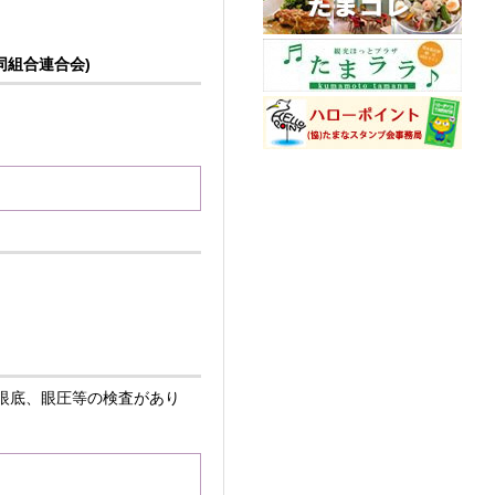
同組合連合会)
眼底、眼圧等の検査があり