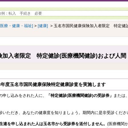
[医療・健康・福祉]
>
[健康]
> 玉名市国民健康保険加入者限定 特定健診
加入者限定 特定健診(医療機関健診)および人間
8年度玉名市国民健康保険特定健康診査を実施します
の申し込みをされた人に、
「特定健診(医療機関健診)の受診券」
または
診いただき、あなたの健康度を知りましょう。期間内に是非受診くださ
厚生連を申し込まれた人は玉名市から
受診券を送付しません。
(医療機関