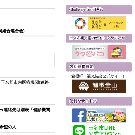
同組合連合会)
箱根町（観光協会公式サイト）
玉名郡市内医療機関(
連絡
(
連絡先は別表「健診機関
希望の人