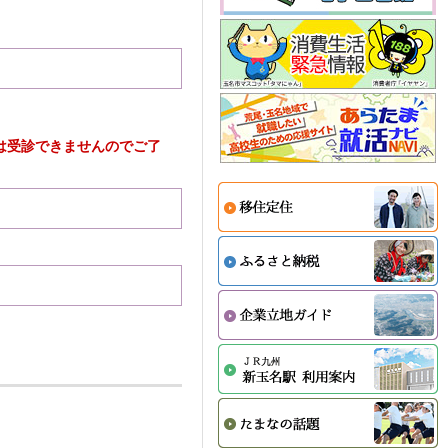
。
は受診できませんのでご了