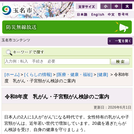
玉名市コンテンツ
[ホーム]
>
[くらしの情報]
>
[医療・健康・福祉]
>
[健康]
> 令和8年
度 乳がん・子宮頸がん検診のご案内
令和8年度 乳がん・子宮頸がん検診のご案内
更新日：2026年6月1日
日本人の2人に1人が”がん”になる時代です。女性特有の乳がんや子
宮頸がんは、近年若い世代で増加しています。20歳を過ぎたらが
ん検診を受け、自身の健康を守りましょう。