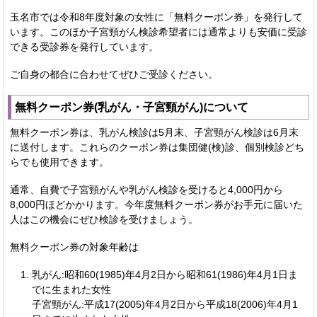
玉名市では令和8年度対象の女性に「無料クーポン券」を発行して
います。このほか子宮頸がん検診希望者には通常よりも安価に受診
できる受診券を発行しています。
ご自身の都合に合わせてぜひご受診ください。
無料クーポン券(乳がん・子宮頸がん)について
無料クーポン券は、乳がん検診は5月末、子宮頸がん検診は6月末
に送付します。これらのクーポン券は集団健(検)診、個別検診どち
らでも使用できます。
通常、自費で子宮頸がんや乳がん検診を受けると4,000円から
8,000円ほどかかります。今年度無料クーポン券がお手元に届いた
人はこの機会にぜひ検診を受けましょう。
無料クーポン券の対象年齢は
乳がん:昭和60(1985)年4月2日から昭和61(1986)年4月1日ま
でに生まれた女性
子宮頸がん:平成17(2005)年4月2日から平成18(2006)年4月1