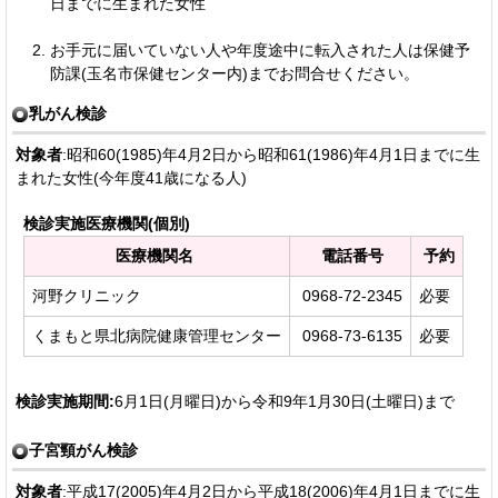
日までに生まれた女性
お手元に届いていない人や年度途中に転入された人は保健予
防課(玉名市保健センター内)までお問合せください。
乳がん検診
対象者
:昭和60(1985)年4月2日から昭和61(1986)年4月1日までに生
まれた女性(今年度41歳になる人)
検診実施医療機関(個別)
医療機関名
電話番号
予約
河野クリニック
0968‐72‐2345
必要
くまもと県北病院健康管理センター
0968‐73‐6135
必要
検診実施期間:
6月1日(月曜日)から令和9年1月30日(土曜日)まで
子宮頸がん検診
対象者
:平成17(2005)年4月2日から平成18(2006)年4月1日までに生