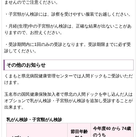
ませんのでご注意ください。
・子宮頸がん検診には、診察を受けやすい服装でお越しください。
・月経(生理)中の子宮頸がん検診は、正確な結果が出ないことがあ
りますので、お控えください。
・受診期間内に1回のみの受診となります。受診期限までに必ず受
診してください。
その他のお知らせ
くまもと県北病院健康管理センターでは人間ドックもご受診いただ
けます。
玉名市の国民健康保険加入者で県北の人間ドックを申し込んだ人は
オプションで乳がん検診・子宮頸がん検診を追加し受診することが
出来ます。
乳がん検診・子宮頸がん検診
今年度40 から 74歳
節目年齢
のうち