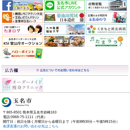
〒865-8501 熊本県玉名市岩崎163
電話:0968-75-1111（代表）
開庁日：祝日を除く月曜日から金曜日まで（午前8時30分～午後5時15分）
各課直通のお問い合わせ先はこちら