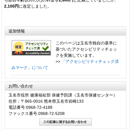
2,100円
に改定しました。
追加情報
このページは玉名市独自の基準に
基づいたアクセシビリティチェッ
クを実施しています。
>>
「アクセシビリティチェック済
みマーク」について
お問い合わせ
玉名市役所 健康福祉部 保健予防課（玉名市保健センター）
住所：〒865-0016 熊本県玉名市岩崎133
電話番号:0968-72-4188
ファックス番号:0968-72-5208