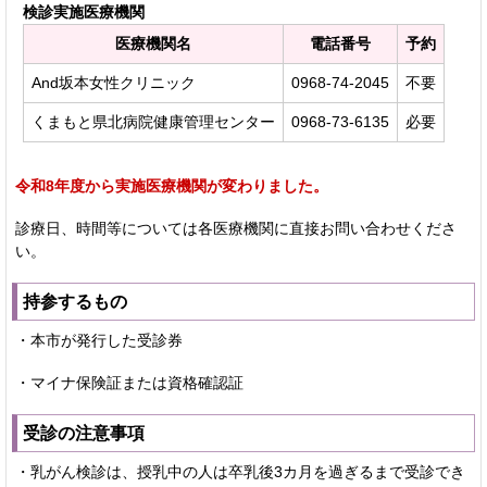
検診実施医療機関
医療機関名
電話番号
予約
And坂本女性クリニック
0968-74-2045
不要
くまもと県北病院健康管理センター
0968-73-6135
必要
令和8年度から実施医療機関が変わりました。
診療日、時間等については各医療機関に直接お問い合わせくださ
い。
持参するもの
・本市が発行した受診券
・マイナ保険証または資格確認証
受診の注意事項
・乳がん検診は、授乳中の人は卒乳後3カ月を過ぎるまで受診でき