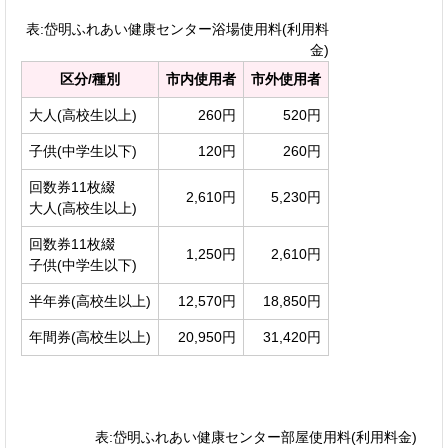
表:岱明ふれあい健康センター浴場使用料(利用料
金)
区分/種別
市内使用者
市外使用者
大人(高校生以上)
260円
520円
子供(中学生以下)
120円
260円
回数券11枚綴
2,610円
5,230円
大人(高校生以上)
回数券11枚綴
1,250円
2,610円
子供(中学生以下)
半年券(高校生以上)
12,570円
18,850円
年間券(高校生以上)
20,950円
31,420円
表:岱明ふれあい健康センター部屋使用料(利用料金)