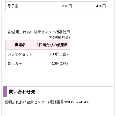
母子室
310円
410円
表:岱明ふれあい健康センター機器使用
料(利用料金)
機器名
1回当たりの使用料
カラオケセット
100円(1曲)
ロッカー
10円(1枠)
問い合わせ先
岱明ふれあい健康センター(電話番号:0968-57-4141)