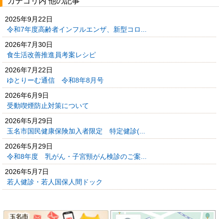
カテゴリ内 他の記事
2025年9月22日
令和7年度高齢者インフルエンザ、新型コロ...
2026年7月30日
食生活改善推進員考案レシピ
2026年7月22日
ゆとりーむ通信 令和8年8月号
2026年6月9日
受動喫煙防止対策について
2026年5月29日
玉名市国民健康保険加入者限定 特定健診(...
2026年5月29日
令和8年度 乳がん・子宮頸がん検診のご案...
2026年5月7日
若人健診・若人国保人間ドック