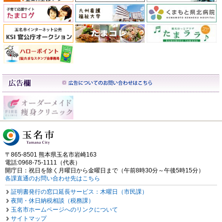
〒865-8501 熊本県玉名市岩崎163
電話:0968-75-1111（代表）
開庁日：祝日を除く月曜日から金曜日まで（午前8時30分～午後5時15分）
各課直通のお問い合わせ先はこちら
証明書発行の窓口延長サービス：木曜日（市民課）
夜間・休日納税相談（税務課）
玉名市ホームページへのリンクについて
サイトマップ