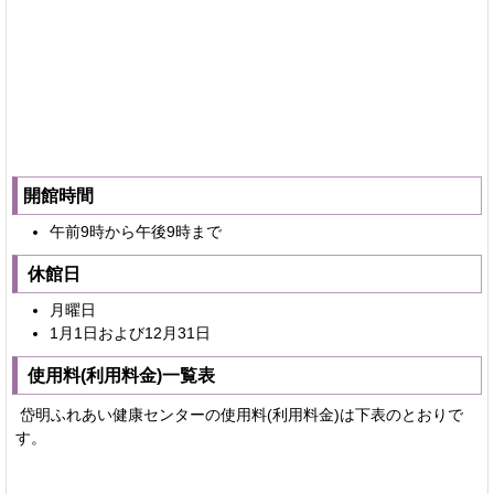
開館時間
午前9時から午後9時まで
休館日
月曜日
1月1日および12月31日
使用料(利用料金)一覧表
岱明ふれあい健康センターの使用料(利用料金)は下表のとおりで
す。