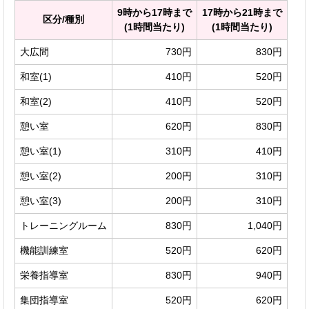
9時から17時まで
17時から21時まで
区分/種別
(1時間当たり)
(1時間当たり)
大広間
730円
830円
和室(1)
410円
520円
和室(2)
410円
520円
憩い室
620円
830円
憩い室(1)
310円
410円
憩い室(2)
200円
310円
憩い室(3)
200円
310円
トレーニングルーム
830円
1,040円
機能訓練室
520円
620円
栄養指導室
830円
940円
集団指導室
520円
620円