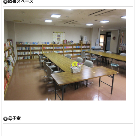
図書スペース
母子室