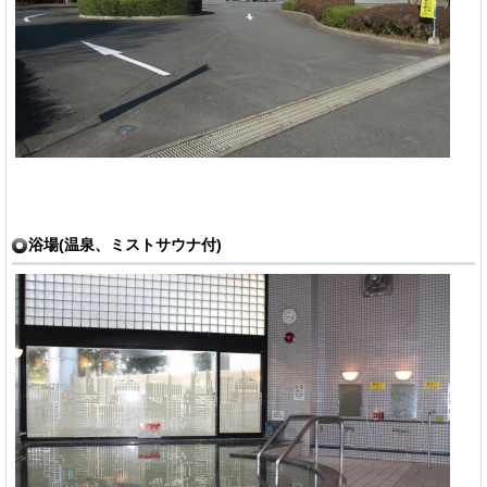
浴場(温泉、ミストサウナ付)