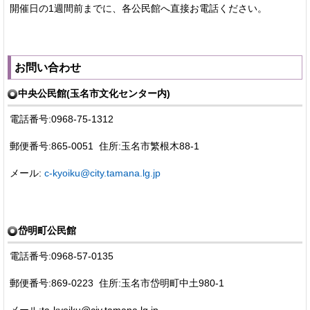
開催日の1週間前までに、各公民館へ直接お電話ください。
お問い合わせ
中央公民館(玉名市文化センター内)
電話番号:0968-75-1312
郵便番号:865-0051 住所:玉名市繁根木88-1
メール:
c-kyoiku@city.tamana.lg.jp
岱明町公民館
電話番号:0968-57-0135
郵便番号:869-0223 住所:玉名市岱明町中土980-1
メール:ta-kyoiku@ciy.tamana.lg.jp