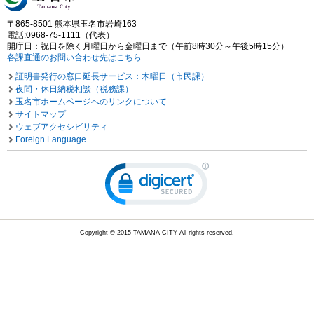
〒865-8501 熊本県玉名市岩崎163
電話:0968-75-1111（代表）
開庁日：祝日を除く月曜日から金曜日まで（午前8時30分～午後5時15分）
各課直通のお問い合わせ先はこちら
証明書発行の窓口延長サービス：木曜日（市民課）
夜間・休日納税相談（税務課）
玉名市ホームページへのリンクについて
サイトマップ
ウェブアクセシビリティ
Foreign Language
Copyright © 2015 TAMANA CITY All rights reserved.