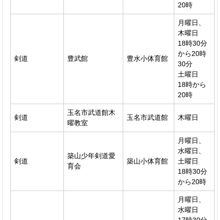
20時
月曜日、
木曜日
18時30分
から20時
剣道
豊武館
豊水小体育館
30分
土曜日
18時から
20時
玉名市武道館木
剣道
玉名市武道館
木曜日
曜教室
月曜日、
水曜日、
築山少年剣道愛
剣道
築山小体育館
土曜日
育会
18時30分
から20時
月曜日、
水曜日
17時30分