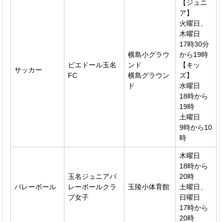
【ジュニ
ア】
火曜日、
木曜日
17時30分
横島小グラウ
から19時
ピエドール玉名
ンド
【キッ
サッカー
FC
横島グラウン
ズ】
ド
水曜日
18時から
19時
土曜日
9時から10
時
木曜日
18時から
玉名ジュニアバ
20時
バレーボール
レーボールクラ
玉陵小体育館
土曜日、
ブ女子
日曜日
17時から
20時