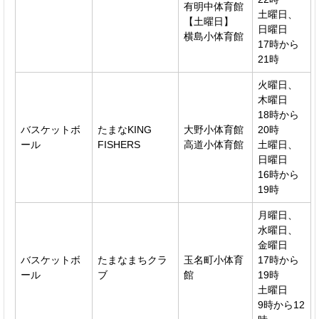
有明中体育館
土曜日、
【土曜日】
日曜日
横島小体育館
17時から
21時
火曜日、
木曜日
18時から
バスケットボ
たまなKING
大野小体育館
20時
ール
FISHERS
高道小体育館
土曜日、
日曜日
16時から
19時
月曜日、
水曜日、
金曜日
バスケットボ
たまなまちクラ
玉名町小体育
17時から
ール
ブ
館
19時
土曜日
9時から12