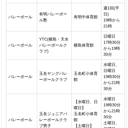
週1回(平
有明バレーボー
日)
バレーボール
有明中体育館
ル塾
19時から
21時
日曜日
YTC(横島・天水
17時30分
バレーボール
バレーボールク
横島体育館
から19時
ラブ)
30分
水曜日、
日曜日
玉名ヤングバレ
玉名町小体育
バレーボール
19時30分
ーボールクラブ
館
から21時
30分
水曜日
【水曜日、日
19時30分
曜日】
から21時
玉名ジュニアバ
玉名町小体育
30分
バレーボール
レーボールクラ
館
土曜日、
ブ男子
【土曜日】