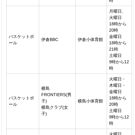
時
月曜日、
火曜日
18時から
20時
バスケットボ
金曜日
伊倉BBC
伊倉小体育館
ール
18時から
21時
土曜日
9時から12
時
火曜日・
木曜日・
横島
金曜日
FRONTIERS(男
バスケットボ
18時から
子)
横島小体育館
ール
20時
横島クラブ(女
土曜日
子)
9時から12
時
火曜日、