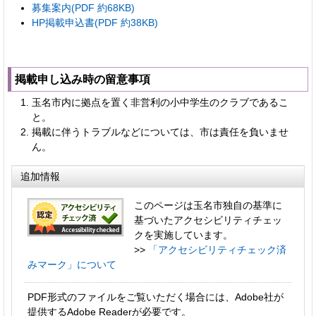
募集案内(PDF 約68KB)
HP掲載申込書(PDF 約38KB)
掲載申し込み時の留意事項
玉名市内に拠点を置く非営利の小中学生のクラブであるこ
と。
掲載に伴うトラブルなどについては、市は責任を負いませ
ん。
追加情報
このページは玉名市独自の基準に
基づいたアクセシビリティチェッ
クを実施しています。
>>
「アクセシビリティチェック済
みマーク」について
PDF形式のファイルをご覧いただく場合には、Adobe社が
提供するAdobe Readerが必要です。