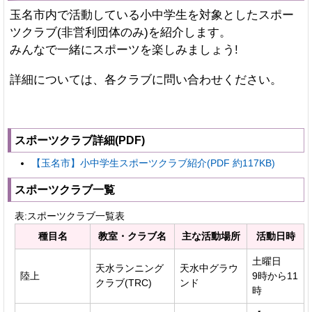
玉名市内で活動している小中学生を対象としたスポー
ツクラブ(非営利団体のみ)を紹介します。
みんなで一緒にスポーツを楽しみましょう!
詳細については、各クラブに問い合わせください。
スポーツクラブ詳細(PDF)
【玉名市】小中学生スポーツクラブ紹介(PDF 約117KB)
スポーツクラブ一覧
表:スポーツクラブ一覧表
種目名
教室・クラブ名
主な活動場所
活動日時
土曜日
天水ランニング
天水中グラウ
陸上
9時から11
クラブ(TRC)
ンド
時