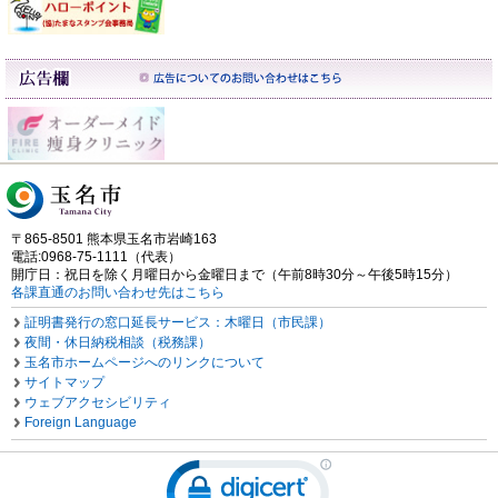
〒865-8501 熊本県玉名市岩崎163
電話:0968-75-1111（代表）
開庁日：祝日を除く月曜日から金曜日まで（午前8時30分～午後5時15分）
各課直通のお問い合わせ先はこちら
証明書発行の窓口延長サービス：木曜日（市民課）
夜間・休日納税相談（税務課）
玉名市ホームページへのリンクについて
サイトマップ
ウェブアクセシビリティ
Foreign Language