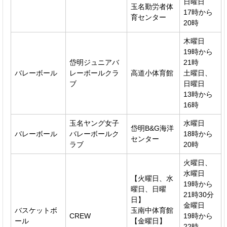
日曜日
玉名勤労者体
17時から
育センター
20時
木曜日
19時から
岱明ジュニアバ
21時
バレーボール
レーボールクラ
高道小体育館
土曜日、
ブ
日曜日
13時から
16時
玉名ヤング女子
水曜日
岱明B&G海洋
バレーボール
バレーボールク
18時から
センター
ラブ
20時
火曜日、
水曜日
【火曜日、水
19時から
曜日、日曜
21時30分
日】
金曜日
バスケットボ
玉南中体育館
CREW
19時から
ール
【金曜日】
22時