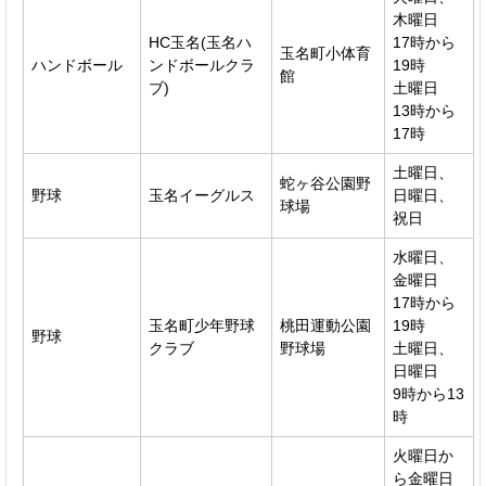
木曜日
HC玉名(玉名ハ
17時から
玉名町小体育
ハンドボール
ンドボールクラ
19時
館
ブ)
土曜日
13時から
17時
土曜日、
蛇ヶ谷公園野
野球
玉名イーグルス
日曜日、
球場
祝日
水曜日、
金曜日
17時から
玉名町少年野球
桃田運動公園
19時
野球
クラブ
野球場
土曜日、
日曜日
9時から13
時
火曜日か
ら金曜日