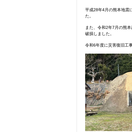
平成28年4月の熊本地
た。
また、令和2年7月の熊
破損しました。
令和6年度に災害復旧工