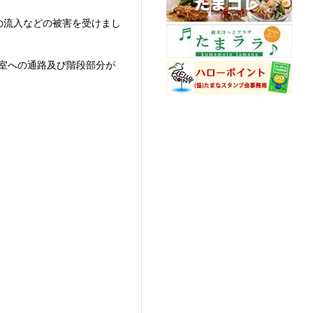
の流入などの被害を受けまし
室への通路及び階段部分が
。