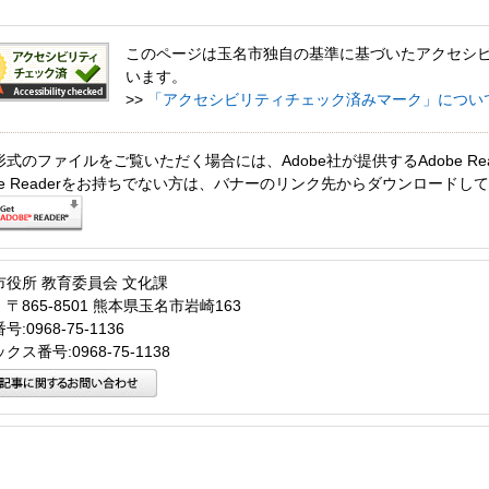
このページは玉名市独自の基準に基づいたアクセシ
います。
>>
「アクセシビリティチェック済みマーク」につい
形式のファイルをご覧いただく場合には、Adobe社が提供するAdobe Re
obe Readerをお持ちでない方は、バナーのリンク先からダウンロードし
市役所 教育委員会 文化課
〒865-8501 熊本県玉名市岩崎163
:0968-75-1136
クス番号:0968-75-1138