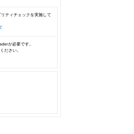
ビリティチェックを実施して
て
aderが必要です。
てください。