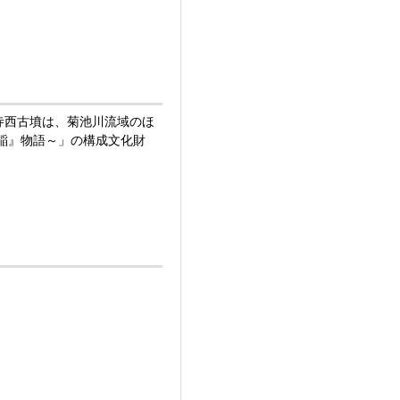
寺西古墳は、菊池川流域のほ
稲』物語～」の構成文化財