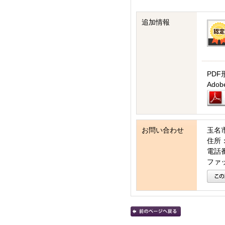
追加情報
PDF
Ad
お問い合わせ
玉名
住所：
電話番号
ファッ