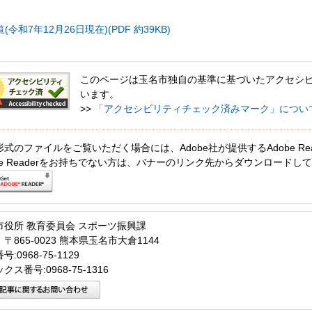
和7年12月26日現在)(PDF 約39KB)
このページは玉名市独自の基準に基づいたアクセシ
います。
>>
「アクセシビリティチェック済みマーク」につい
形式のファイルをご覧いただく場合には、Adobe社が提供するAdobe Re
obe Readerをお持ちでない方は、バナーのリンク先からダウンロードし
市役所 教育委員会 スポーツ振興課
〒865-0023 熊本県玉名市大倉1144
:0968-75-1129
クス番号:0968-75-1316