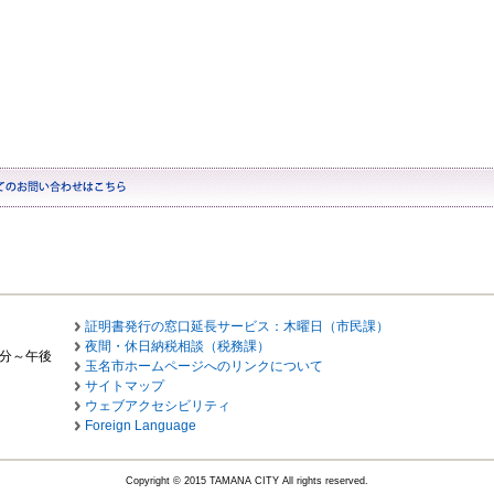
証明書発行の窓口延長サービス：木曜日（市民課）
夜間・休日納税相談（税務課）
0分～午後
玉名市ホームページへのリンクについて
サイトマップ
ウェブアクセシビリティ
Foreign Language
Copyright © 2015 TAMANA CITY All rights reserved.