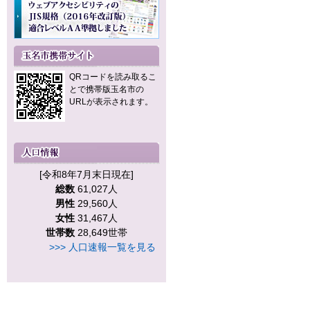
QRコードを読み取るこ
とで携帯版玉名市の
URLが表示されます。
[令和8年7月末日現在]
総数
61,027人
男性
29,560人
女性
31,467人
世帯数
28,649世帯
>>> 人口速報一覧を見る