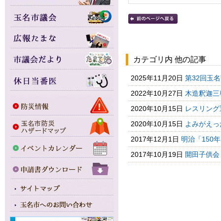
カテゴリ内 他の記事
2025年11月20日
第32回玉
2022年10月27日
木造釈迦三
2020年10月15日
レスリング
2020年10月15日
よみがえっ
2017年12月1日
明治「150
2017年10月19日
開田子供会