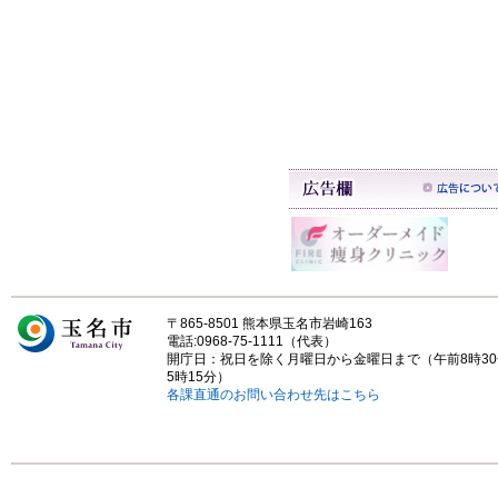
〒865-8501 熊本県玉名市岩崎163
電話:0968-75-1111（代表）
開庁日：祝日を除く月曜日から金曜日まで（午前8時3
5時15分）
各課直通のお問い合わせ先はこちら