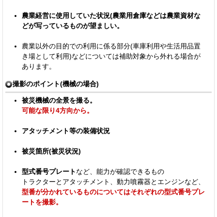
農業経営に使用していた状況
(農業用倉庫などは農業資材な
どが写っているものが望ましい。
農業以外の目的での利用に係る部分(車庫利用や生活用品置
き場として利用)などについては補助対象から外れる場合が
あります。
撮影のポイント(機械の場合)
被災機械の全景を撮る。
可能な限り4方向から。
アタッチメント等の装備状況
被災箇所(被災状況)
型式番号プレート
など、能力が確認できるもの
トラクターとアタッチメント、動力噴霧器とエンジンなど、
型番が分かれているものについてはそれぞれの型式番号プレ
ートを撮影。