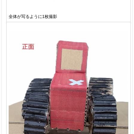
全体が写るように1枚撮影