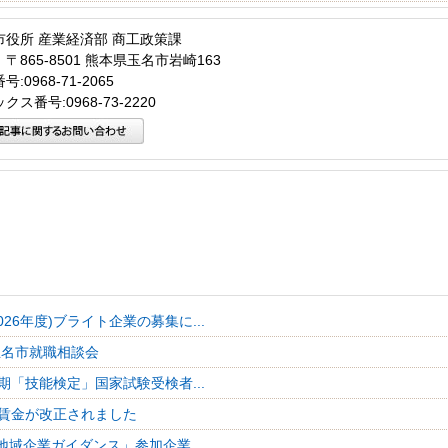
市役所 産業経済部 商工政策課
〒865-8501 熊本県玉名市岩崎163
:0968-71-2065
クス番号:0968-73-2220
026年度)ブライト企業の募集に...
玉名市就職相談会
期「技能検定」国家試験受検者...
賃金が改正されました
地域企業ガイダンス」参加企業...