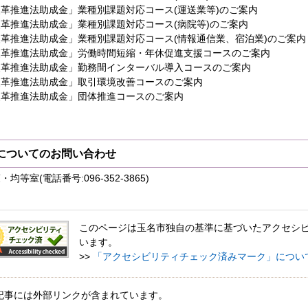
改革推進法助成金」業種別課題対応コース(運送業等)のご案内
改革推進法助成金」業種別課題対応コース(病院等)のご案内
改革推進法助成金」業種別課題対応コース(情報通信業、宿泊業)のご案内
改革推進法助成金」労働時間短縮・年休促進支援コースのご案内
改革推進法助成金」勤務間インターバル導入コースのご案内
改革推進法助成金」取引環境改善コースのご案内
改革推進法助成金」団体推進コースのご案内
についてのお問い合わせ
等室(電話番号:096-352-3865)
このページは玉名市独自の基準に基づいたアクセシ
います。
>>
「アクセシビリティチェック済みマーク」につい
記事には外部リンクが含まれています。