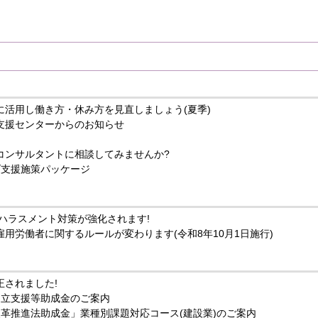
に活用し働き方・休み方を見直しましょう(夏季)
支援センターからのお知らせ
コンサルタントに相談してみませんか?
げ支援施策パッケージ
らハラスメント対策が強化されます!
用労働者に関するルールが変わります(令和8年10月1日施行)
正されました!
 両立支援等助成金のご案内
改革推進法助成金」業種別課題対応コース(建設業)のご案内