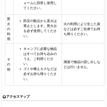
ォームに回答し使用し
てください。
焚
防災の観点から直火は
火
火の利用により生じた炭
禁止とします。焚火台
の
などは必ずご自身でお持
を必ず使用してくださ
利
ち帰りください。
い。
用
キャンプに必要な物品
はすべてお持ち込みの
うえ、ご利用くださ
そ
潮湯で物品の貸し出しな
い。
の
どは行いません。
ゴミや燃えカスなどは
他
必ずお持ち帰りくださ
い。
アクセスマップ