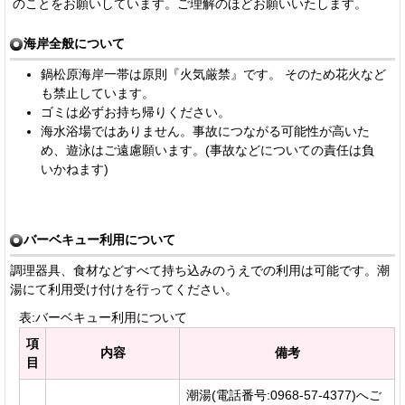
のことをお願いしています。ご理解のほどお願いいたします。
海岸全般について
鍋松原海岸一帯は原則『火気厳禁』です。 そのため花火など
も禁止しています。
ゴミは必ずお持ち帰りください。
海水浴場ではありません。事故につながる可能性が高いた
め、遊泳はご遠慮願います。
(事故などについての責任は負
いかねます)
バーベキュー利用について
調理器具、食材などすべて持ち込みのうえでの利用は可能です。潮
湯にて利用受け付けを行ってください。
表:バーベキュー利用について
項
内容
備考
目
潮湯(電話番号:0968-57-4377)へご