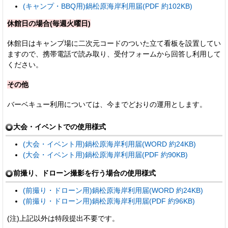
(キャンプ・BBQ用)鍋松原海岸利用届(PDF 約102KB)
休館日の場合(毎週火曜日)
休館日はキャンプ場に二次元コードのついた立て看板を設置してい
ますので、携帯電話で読み取り、受付フォームから回答し利用して
ください。
その他
バーベキュー利用については、今までどおりの運用とします。
大会・イベントでの使用様式
(大会・イベント用)鍋松原海岸利用届(WORD 約24KB)
(大会・イベント用)鍋松原海岸利用届(PDF 約90KB)
前撮り、ドローン撮影を行う場合の使用様式
(前撮り・ドローン用)鍋松原海岸利用届(WORD 約24KB)
(前撮り・ドローン用)鍋松原海岸利用届(PDF 約96KB)
(注)上記以外は特段提出不要です。