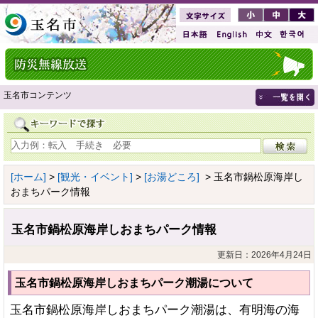
玉名市コンテンツ
[ホーム]
>
[観光・イベント]
>
[お湯どころ]
> 玉名市鍋松原海岸し
おまちパーク情報
玉名市鍋松原海岸しおまちパーク情報
更新日：2026年4月24日
玉名市鍋松原海岸しおまちパーク潮湯について
玉名市鍋松原海岸しおまちパーク潮湯は、有明海の海