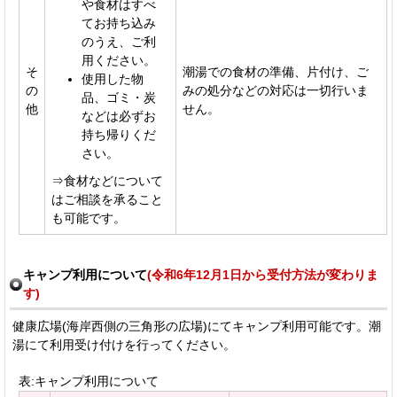
や食材はすべ
てお持ち込み
のうえ、ご利
用ください。
そ
潮湯での食材の準備、片付け、ご
使用した物
の
みの処分などの対応は一切行いま
品、ゴミ・炭
他
せん。
などは必ずお
持ち帰りくだ
さい。
⇒食材などについて
はご相談を承ること
も可能です。
キャンプ利用について
(令和6年12月1日から受付方法が変わりま
す)
健康広場(海岸西側の三角形の広場)にてキャンプ利用可能です。潮
湯にて利用受け付けを行ってください。
表:キャンプ利用について