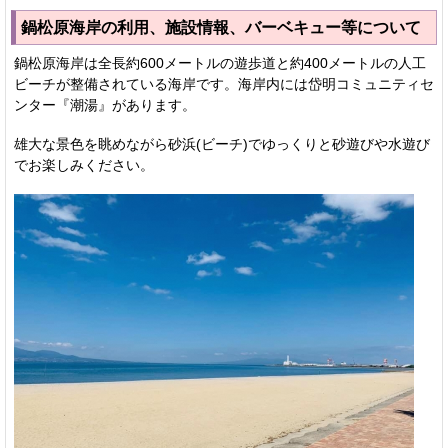
鍋松原海岸の利用、施設情報、バーベキュー等について
鍋松原海岸は全長約600メートルの遊歩道と約400メートルの人工
ビーチが整備されている海岸です。海岸内には岱明コミュニティセ
ンター『潮湯』があります。
雄大な景色を眺めながら砂浜(ビーチ)でゆっくりと砂遊びや水遊び
でお楽しみください。