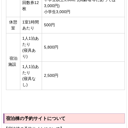
回数券12
3,000円)
枚
小学生3,000円
休憩
1室1時間
500円
室
あたり
1人1泊あ
たり
5,800円
(寝具あ
り)
宿泊
施設
1人1泊あ
たり
2,500円
(寝具な
し)
宿泊棟の予約サイトについて