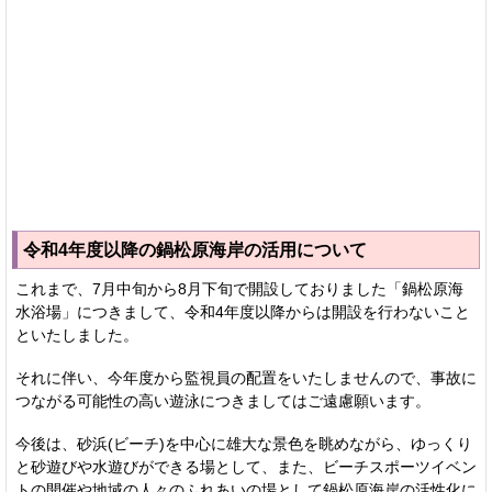
令和4年度以降の鍋松原海岸の活用について
これまで、7月中旬から8月下旬で開設しておりました「鍋松原海
水浴場」につきまして、令和4年度以降からは開設を行わないこと
といたしました。
それに伴い、今年度から監視員の配置をいたしませんので、事故に
つながる可能性の高い遊泳につきましてはご遠慮願います。
今後は、砂浜(ビーチ)を中心に雄大な景色を眺めながら、ゆっくり
と砂遊びや水遊びができる場として、また、ビーチスポーツイベン
トの開催や地域の人々のふれあいの場として鍋松原海岸の活性化に