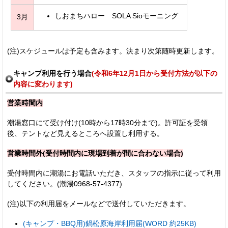
しおまちハロー SOLA Sioモーニング
3月
(注)スケジュールは予定も含みます。決まり次第随時更新します。
キャンプ利用を行う場合
(令和6年12月1日から受付方法が以下の
内容に変わります)
営業時間内
潮湯窓口にて受け付け(10時から17時30分まで)。許可証を受領
後、テントなど見えるところへ設置し利用する。
営業時間外(受付時間内に現場到着が間に合わない場合)
受付時間内に潮湯にお電話いただき、スタッフの指示に従って利用
してください。(潮湯0968-57-4377)
(注)以下の利用届をメールなどで送付していただきます。
(キャンプ・BBQ用)鍋松原海岸利用届(WORD 約25KB)