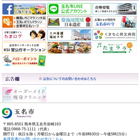
〒865-8501 熊本県玉名市岩崎163
電話:0968-75-1111（代表）
開庁日：祝日を除く月曜日から金曜日まで（午前8時30分～午後5時15分）
各課直通のお問い合わせ先はこちら