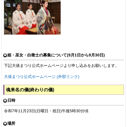
姫・巫女・白衛士の募集について(9月1日から9月30日)
下記大俵まつり公式ホームページより申し込みをお願いします。
大俵まつり公式ホームページ (外部リンク)
魂来名の儀(終わりの儀)
日時
令和7年11月23日(日曜日・祝日)午後5時30分頃
場所