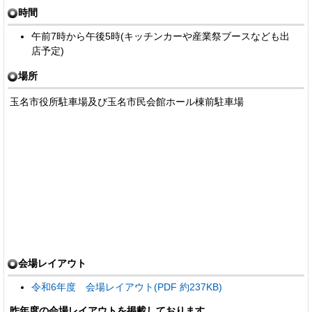
時間
午前7時から午後5時(キッチンカーや産業祭ブースなども出
店予定)
場所
玉名市役所駐車場及び玉名市民会館ホール棟前駐車場
会場レイアウト
令和6年度 会場レイアウト(PDF 約237KB)
昨年度の会場レイアウトを掲載しております。