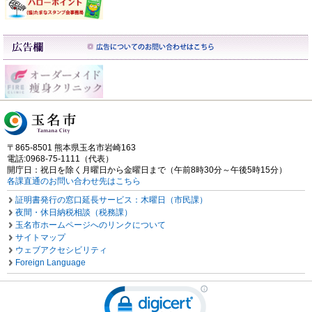
〒865-8501 熊本県玉名市岩崎163
電話:0968-75-1111（代表）
開庁日：祝日を除く月曜日から金曜日まで（午前8時30分～午後5時15分）
各課直通のお問い合わせ先はこちら
証明書発行の窓口延長サービス：木曜日（市民課）
夜間・休日納税相談（税務課）
玉名市ホームページへのリンクについて
サイトマップ
ウェブアクセシビリティ
Foreign Language