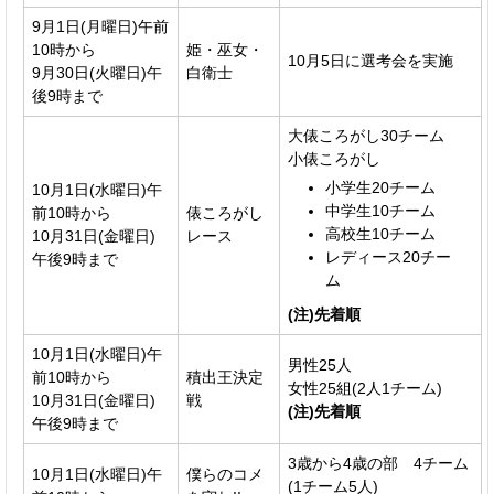
9月1日(月曜日)午前
10時から
姫・巫女・
10月5日に選考会を実施
9月30日(火曜日)午
白衛士
後9時まで
大俵ころがし30チーム
小俵ころがし
小学生20チーム
10月1日(水曜日)午
中学生10チーム
前10時から
俵ころがし
高校生10チーム
10月31日(金曜日)
レース
レディース20チー
午後9時まで
ム
(注)先着順
10月1日(水曜日)午
男性25人
前10時から
積出王決定
女性25組(2人1チーム)
10月31日(金曜日)
戦
(注)先着順
午後9時まで
3歳から4歳の部 4チーム
10月1日(水曜日)午
僕らのコメ
(1チーム5人)