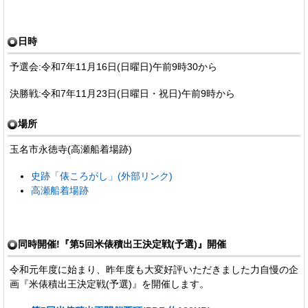
日時
予選会:令和7年11月16日(日曜日)午前9時30から
決勝戦:令和7年11月23日(日曜日・祝日)午前9時から
場所
玉名市永徳寺(高瀬船着場跡)
史跡「俵ころがし」(外部リンク)
高瀬船着場跡
同時開催!『第5回米俵積出王決定戦(予選)』開催
令和元年度に始まり、昨年度も大変好評いただきました力自慢の企
画『米俵積出王決定戦(予選)』を開催します。