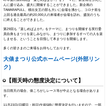
んに盛り込み、盛大に開催することができました。新企画の
TAWARAPULL、積出女王の部も大いに会場を沸かし、コロナ前を
上回る過去最高の約20,000人の来場者が会場を訪れ、盛況のうち
に終えることができました。
第29回も『楽しめばよか‼』をテーマに、まつりを開催する実行委
員自身もまつりを楽しみながら、まつりに参加するすべての人を楽
しませる、ということを目指して本まつりを開催します。
多くの皆さまのご来場をお待ちしております。
大俵まつり公式ホームページ(外部リン
ク)
【雨天時の態度決定について】
当日雨天の場合、俵ころがしレース等が中止となる場合がありま
す。
11月23日(日曜日・祝日)午前5時に態度決定を行いますので、一部