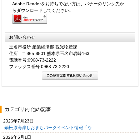
Adobe Readerをお持ちでない方は、バナーのリンク先か
らダウンロードしてください。
お問い合わせ
玉名市役所 産業経済部 観光物産課
住所：〒865-8501 熊本県玉名市岩崎163
電話番号:0968-73-2222
ファックス番号:0968-73-2220
カテゴリ内 他の記事
2026年7月23日
鍋松原海岸しおまちパークイベント情報「な...
2026年5月1日