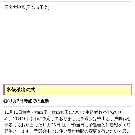
玉名大神宮(玉名市玉名)
米俵積出の式
11月7日時点での更新
11月11日時点で積出王・積出女王について申込者数が少ないた
め、11月16日(日)に予定しておりました予選会は中止とし決勝戦を
予定しておりました11月23日(祝・日)当日に予選会と決勝戦を同時
開催とします。予選会中止に伴い受付時間の変更を行いたいと思い