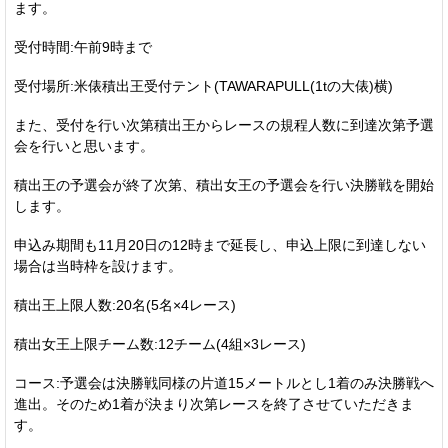
ます。
受付時間:午前9時まで
受付場所:米俵積出王受付テント(TAWARAPULL(1tの大俵)横)
また、受付を行い次第積出王からレースの規程人数に到達次第予選
会を行いと思います。
積出王の予選会が終了次第、積出女王の予選会を行い決勝戦を開始
します。
申込み期間も11月20日の12時まで延長し、申込上限に到達しない
場合は当時枠を設けます。
積出王上限人数:20名(5名×4レース)
積出女王上限チーム数:12チーム(4組×3レース)
コース:予選会は決勝戦同様の片道15メートルとし1着のみ決勝戦へ
進出。そのため1着が決まり次第レースを終了させていただきま
す。