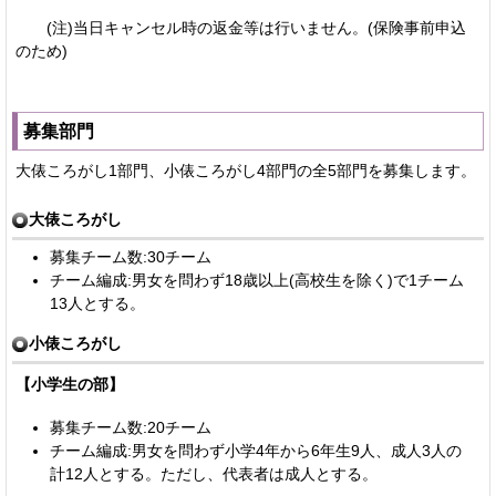
(注)当日キャンセル時の返金等は行いません。(保険事前申込
のため)
募集部門
大俵ころがし1部門、小俵ころがし4部門の全5部門を募集します。
大俵ころがし
募集チーム数:30チーム
チーム編成:男女を問わず18歳以上(高校生を除く)で1チーム
13人とする。
小俵ころがし
【小学生の部】
募集チーム数:20チーム
チーム編成:男女を問わず小学4年から6年生9人、成人3人の
計12人とする。ただし、代表者は成人とする。