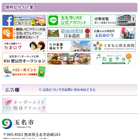
〒865-8501 熊本県玉名市岩崎163