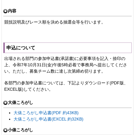
内容
競技説明及びレース順を決める抽選会等を行います。
申込について
出場される部門の参加申込書(承諾書)に必要事項を記入・捺印の
上、令和7年10月31日(金)午後5時必着で事務局へ提出してくださ
い。ただし、募集チーム数に達し次第締め切ります。
各部門の参加申込書については、下記よりダウンロード(PDF版、
EXCEL版)してください。
大俵ころがし
大俵ころがし申込書(PDF 約43KB)
大俵ころがし申込書(EXCEL 約32KB)
小俵ころがし