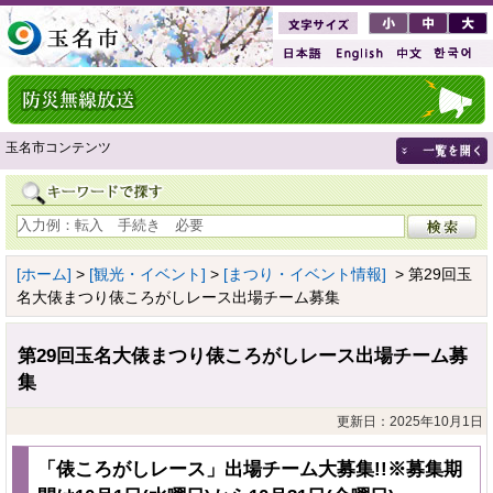
玉名市コンテンツ
[ホーム]
>
[観光・イベント]
>
[まつり・イベント情報]
> 第29回玉
名大俵まつり俵ころがしレース出場チーム募集
第29回玉名大俵まつり俵ころがしレース出場チーム募
集
更新日：2025年10月1日
「俵ころがしレース」出場チーム大募集!!※募集期