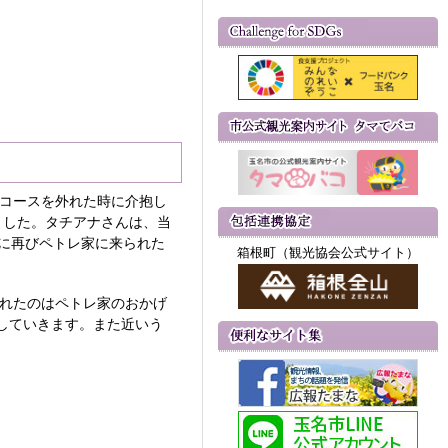
でコースを外れた時に介抱し
ました。タチアナさんは、当
に再びペトレ家に来られた
箱根町（観光協会公式サイト）
まれたのはペトレ家のおかげ
していきます。また近いう