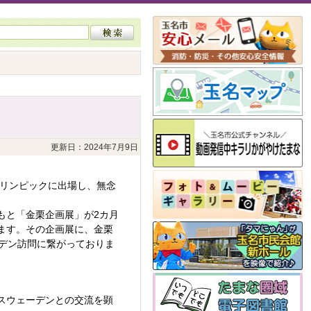
更新日：2024年7月9日
オリンピックに出場し、無念
もと「金栗企画展」が2カ月
ます。その企画展に、金栗
デン訪問に繋がっておりま
スウェーデンとの交流を顕