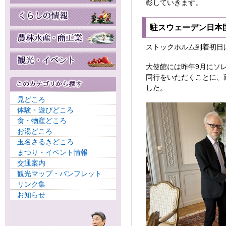
彰していきます。
駐スウェーデン日本
ストックホルム到着初日
大使館には昨年9月にソ
同行をいただくことに、
した。
見どころ
体験・遊びどころ
食・物産どころ
お湯どころ
玉名さるきどころ
まつり・イベント情報
交通案内
観光マップ・パンフレット
リンク集
お知らせ