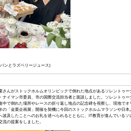
ンパンとラズベリージュース)
栗さんがストックホルムオリンピックで倒れた地点があるソレントゥー
・ナイマン市委員、市の国際交流担当者と面談しました。ソレントゥー
途中で倒れた場所やレースの折り返し地点の記念碑を視察し、現地でオ
年の「金栗企画展」開催を契機に今回のストックホルムマラソンや日本
へ波及したことへのお礼を述べられるとともに、IT教育が進んでいるソ
交流の提案をしました。