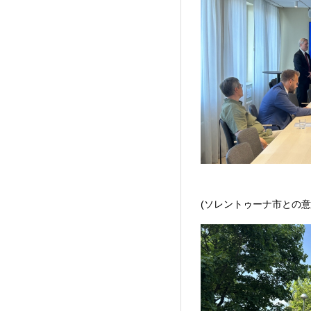
(ソレントゥーナ市との意