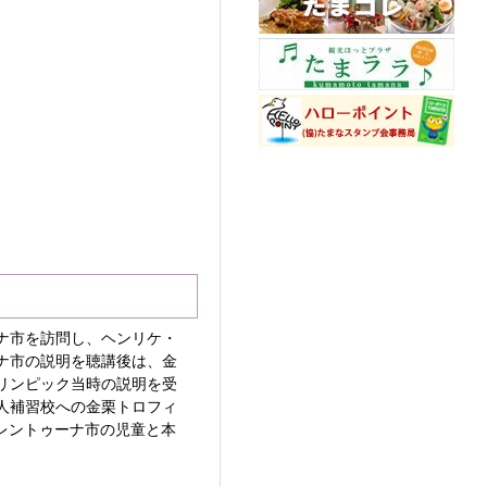
ナ市を訪問し、ヘンリケ・
ナ市の説明を聴講後は、金
リンピック当時の説明を受
人補習校への金栗トロフィ
レントゥーナ市の児童と本