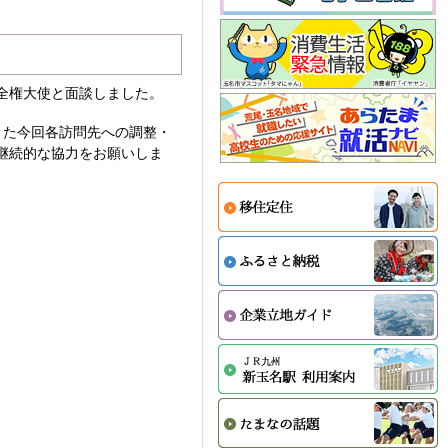
全権大使と面談しました。
また今回各訪問先への調整・
継続的な協力をお願いしま