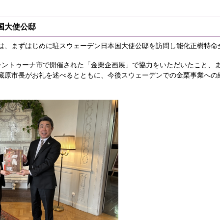
国大使公邸
は、まずはじめに駐スウェーデン日本国大使公邸を訪問し能化正樹特命
レントゥーナ市で開催された「金栗企画展」で協力をいただいたこと、
藏原市長がお礼を述べるとともに、今後スウェーデンでの金栗事業への