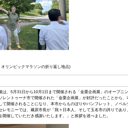
ム・オリンピックマラソンの折り返し地点)
後は、5月31日から10月1日まで開催される「金栗企画展」のオープニ
ソレントゥーナ市で開催された「金栗企画展」が好評だったことから、
して開催されることになり、本市からものぼりやパンフレット、ノベル
セレモニーでは、藏原市長が「我々日本人、そして玉名市の誇りであり
を開催していただき感謝いたします。」と挨拶を述べました。