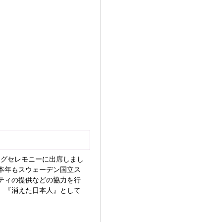
ングセレモニーに出席しまし
本年もスウェーデン国立ス
ティの提供などの協力を行
、『消えた日本人』として