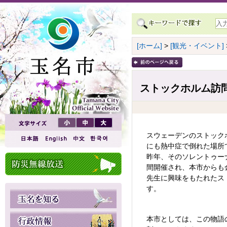
[ホーム]
>
[観光・イベント]
ストックホルム訪
スウェーデンのストック
にも熱中症で倒れた場所
昨年、そのソレントゥー
間開催され、本市からも
先生に興味をもたれたス
す。
本市としては、この物語