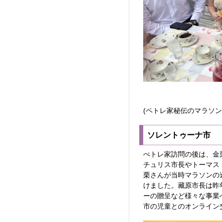
(ペトレ家秘伝のマラソ
ソレントゥーナ市
ぺトレ家訪問の後は、金
チュリス市長やトーマス
栗さんが当時マラソンの
けました。藏原市長は昨
ーの贈呈など様々な事業
市の児童とのオンライン