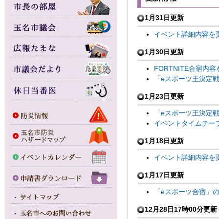
1月31日更新
イベント詳細内容を更
1月30
日更新
FORTNITE合宿内
「eスポーツ王決定戦
1月23日更新
「eスポーツ王決定戦
イベントタイムテー
1月18日更新
イベント詳細内容を更
1月17日更新
「eスポーツ合宿」の
12月28日17時00分更新