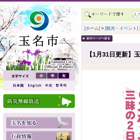
[ホーム]
>
[観光・イベント]
【1月31日更新】