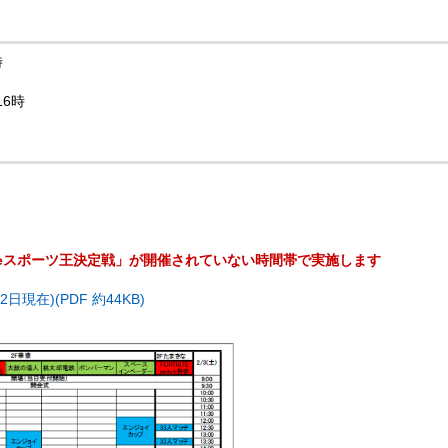
時
16時
eスポーツ王決定戦」が開催されていない時間帯で実施します
日現在)(PDF 約44KB)