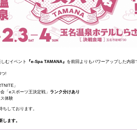
楽しむイベント
『e-Spa TAMANA』
を前回よりもパワーアップした内容
つ!
TNITE」
大会「eスポーツ王決定戦」
ランク分けあり
クス体験
待ちしております。
新します。