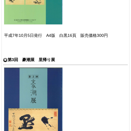
平成7年10月5日発行 A4版 白黒16頁 販売価格300円
第3回 豪潮展 里帰り展