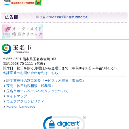
〒865-8501 熊本県玉名市岩崎163
電話:0968-75-1111（代表）
開庁日：祝日を除く月曜日から金曜日まで（午前8時30分～午後5時15分）
各課直通のお問い合わせ先はこちら
証明書発行の窓口延長サービス：木曜日（市民課）
夜間・休日納税相談（税務課）
玉名市ホームページへのリンクについて
サイトマップ
ウェブアクセシビリティ
Foreign Language