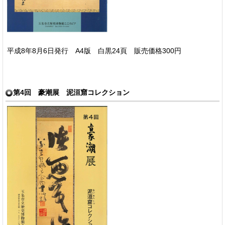
平成8年8月6日発行 A4版 白黒24頁 販売価格300円
第4回 豪潮展 泥洹窟コレクション