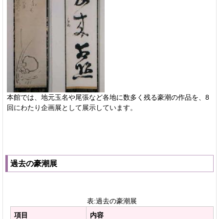
本館では、地元玉名や尾張など各地に数多く残る豪潮の作品を、8
回にわたり企画展として展示しています。
過去の豪潮展
表:過去の豪潮展
項目
内容