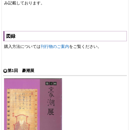
み記載しております。
図録
購入方法については
刊行物のご案内
をご覧ください。
第1回 豪潮展