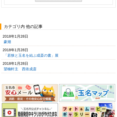
カテゴリ内 他の記事
2018年1月28日
豪潮
2018年1月28日
「若狭と玉名を結ぶ成斎の書」展
2018年1月28日
望楠軒主 西依成斎