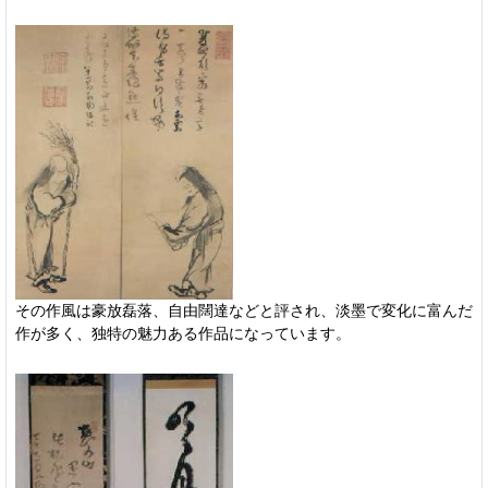
その作風は豪放磊落、自由闊達などと評され、淡墨で変化に富んだ
作が多く、独特の魅力ある作品になっています。