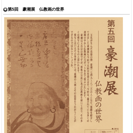
第5回 豪潮展 仏教画の世界