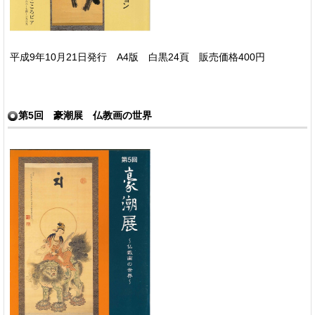
平成9年10月21日発行 A4版 白黒24頁 販売価格400円
第5回 豪潮展 仏教画の世界