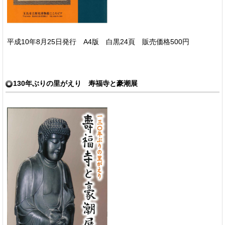
平成10年8月25日発行 A4版 白黒24頁 販売価格500円
130年ぶりの里がえり 寿福寺と豪潮展