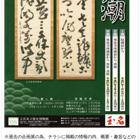
※過去の企画展の為、チラシに掲載の情報の内、概要・趣旨などの