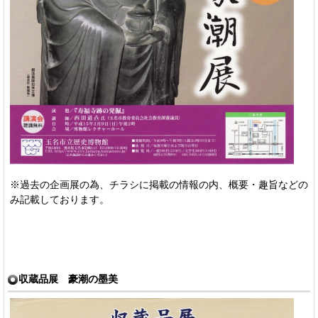
※過去の企画展の為、チラシに掲載の情報の内、概要・趣旨などの
み記載しております。
収蔵品展 豪潮の墨美