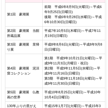
前期 平成6年8月9日(火曜日)～平成6
年9月25日(日曜日)
第1回 豪潮展
後期 平成6年9月28日(水曜日)～平成
6年10月30日(日曜日)
第2回 豪潮展 当館
平成7年10月5日(木曜日)～平成7年11
所蔵品展
月19日(日曜日)
第3回 豪潮展 里帰
平成8年8月6日(火曜日)～平成8年9月8
り展
日(日曜日)
第1期 平成9年10月21日(火曜日)～平
成9年11月3日(月曜日・祝日)
第4回 豪潮展 泥洹
第2期 平成9年11月5日(水曜日)～平
窟コレクション
成9年11月16日(日曜日)
第3期 平成9年11月18日(火曜日)～平
成9年11月30日(日曜日)
第5回 豪潮展 仏教
平成10年8月25日(火曜日)～平成10年
画の世界
10月4日(日曜日)
130年ぶりの里がえ
平成15年1月7日(火曜日)～平成15年3