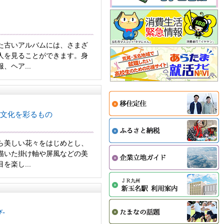
た古いアルバムには、さまざ
人を見ることができます。身
、ヘア...
文化を彩るもの
ら美しい花々をはじめとし、
描いた掛け軸や屏風などの美
を楽し...
-