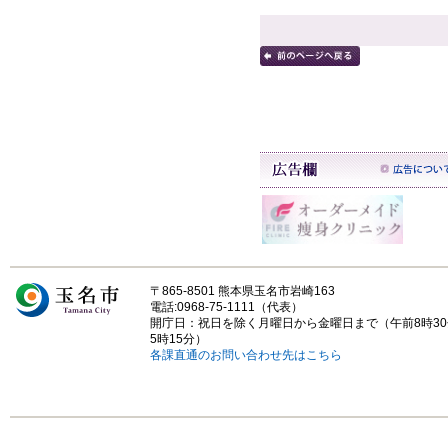
〒865-8501 熊本県玉名市岩崎163
電話:0968-75-1111（代表）
開庁日：祝日を除く月曜日から金曜日まで（午前8時3
5時15分）
各課直通のお問い合わせ先はこちら