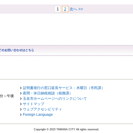
1
2
次へ >>
証明書発行の窓口延長サービス：木曜日（市民課）
夜間・休日納税相談（税務課）
0分～午後
玉名市ホームページへのリンクについて
サイトマップ
ウェブアクセシビリティ
Foreign Language
Copyright © 2015 TAMANA CITY All rights reserved.