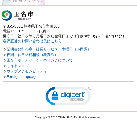
〒865-8501 熊本県玉名市岩崎163
電話:0968-75-1111（代表）
開庁日：祝日を除く月曜日から金曜日まで（午前8時30分～午後5時15分）
各課直通のお問い合わせ先はこちら
証明書発行の窓口延長サービス：木曜日（市民課）
夜間・休日納税相談（税務課）
玉名市ホームページへのリンクについて
サイトマップ
ウェブアクセシビリティ
Foreign Language
Copyright © 2015 TAMANA CITY All rights reserved.