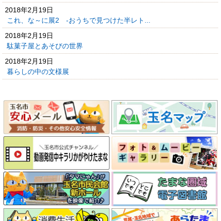
2018年2月19日
これ、な～に展2 -おうちで見つけた半レト...
2018年2月19日
駄菓子屋とあそびの世界
2018年2月19日
暮らしの中の文様展