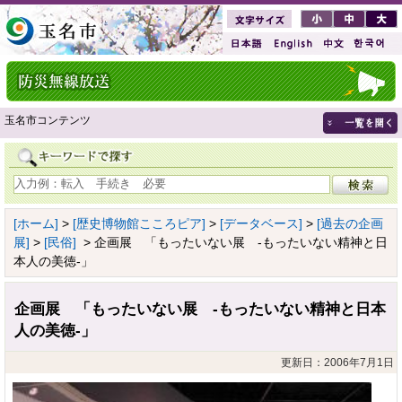
玉名市コンテンツ
[ホーム]
>
[歴史博物館こころピア]
>
[データベース]
>
[過去の企画
展]
>
[民俗]
> 企画展 「もったいない展 -もったいない精神と日
本人の美徳-」
企画展 「もったいない展 -もったいない精神と日本
人の美徳-」
更新日：2006年7月1日