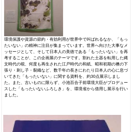
環境保護や資源の節約・有効利用が世界中で叫ばれるなか、「もっ
たいない」の精神に注目が集まっています。世界へ向けた大事なメ
ッセージとして、そして日本人の美徳である「もったいない」を再
考することが、この企画展のテーマです。割れた土器を転用した縄
文時代の硯、何度も再生された江戸時代の和紙、昭和初期の襖の下
張り・刺し子・裂織など、数千年の長きにわたり日本人の心に息づ
いてきた「もったいない」に関する資料を、約30点展示しまし
た。また、古いものに限らず、小池百合子前環境大臣がプロデュー
スした「もったいないふろしき」を、環境省から借用し展示を行い
ました。