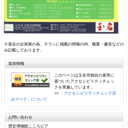
※過去の企画展の為、チラシに掲載の情報の内、概要・趣旨などの
み記載しております。
追加情報
このページは玉名市独自の基準に
基づいたアクセシビリティチェッ
クを実施しています。
>>
「アクセシビリティチェック済
みマーク」について
お問い合わせ
歴史博物館こころピア