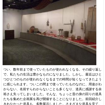
つい、数年前まで使っていたものが使われなくなる。その繰り返し
で、私たちの生活は豊かなものになりました。しかし、最近はひと
つひとつのものが使われなくなるまでの時間が短くなってきたよう
に感じられます。ついこの間まで使っていたものなのに、用途がわ
からない、名前すらわからないことも多くなり、道具に感謝する余
裕さえ失ってしまいました。そんな、ちょっと昔の身の回りの道具
たちを集めた企画展を再び開催することになりました。前回紹介し
きれなかった道具も、多数展示しました。さまざまな道具を見て、