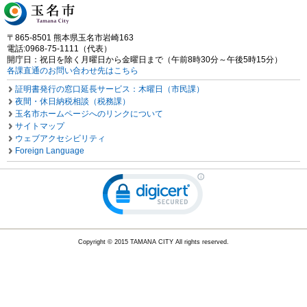
〒865-8501 熊本県玉名市岩崎163
電話:0968-75-1111（代表）
開庁日：祝日を除く月曜日から金曜日まで（午前8時30分～午後5時15分）
各課直通のお問い合わせ先はこちら
証明書発行の窓口延長サービス：木曜日（市民課）
夜間・休日納税相談（税務課）
玉名市ホームページへのリンクについて
サイトマップ
ウェブアクセシビリティ
Foreign Language
Copyright © 2015 TAMANA CITY All rights reserved.