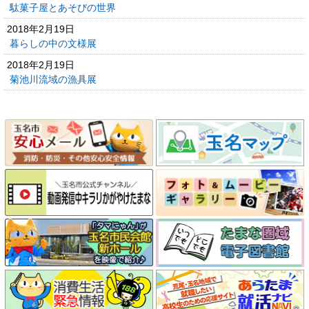
駄菓子屋とあそびの世界
2018年2月19日
暮らしの中の文様展
2018年2月19日
菊池川流域の漁具展