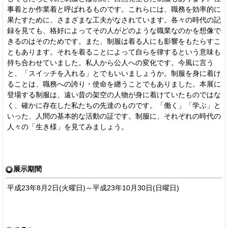
事着とか作業着と呼ばれるものです。これらには、職務を効率的に
果たすために、さまざまな工夫がなされています。各々の時代の記
録を見ても、格好によってその人がどのような職業なのかを想像で
きるのはそのためです。また、制服は着る人にも影響をもたらすこ
ともあります。それを着ることによって自らを律するという意味も
持ち合わせていました。私人から公人への変化です。今風に言う
と、「スイッチを入れる」とでもいいましょうか。制服を身に着け
ることは、職務への誇り・使命を纏うことでもありました。本展に
登場する制服は、遠い昔の架空の人物が身に着けていたものではな
く、確かに存在した私たちの先達のものです。「働く」「学ぶ」と
いった、人間の基本的な活動の証です。制服に、それぞれの時代の
人々の「生き様」を見てみましょう。
展示期間
平成23年8月2日(火曜日)～平成23年10月30日(日曜日)