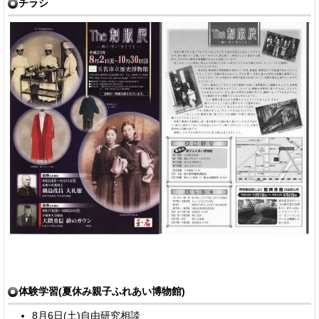
チラシ
体験学習(夏休み親子ふれあい博物館)
8月6日(土)自由研究相談