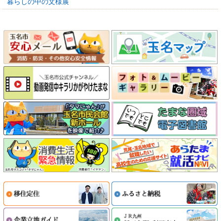
暮らしの中の文様展