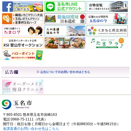
〒865-8501 熊本県玉名市岩崎163
電話:0968-75-1111（代表）
開庁日：祝日を除く月曜日から金曜日まで（午前8時30分～午後5時15分）
各課直通のお問い合わせ先はこちら