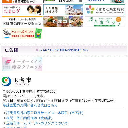
〒865-8501 熊本県玉名市岩崎163
電話:0968-75-1111（代表）
開庁日：祝日を除く月曜日から金曜日まで（午前8時30分～午後5時15分）
各課直通のお問い合わせ先はこちら
証明書発行の窓口延長サービス：木曜日（市民課）
夜間・休日納税相談（税務課）
玉名市ホームページへのリンクについて