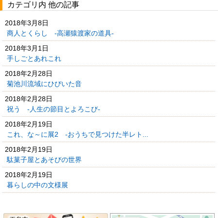
カテゴリ内 他の記事
2018年3月8日
商人とくらし -高瀬猿渡家の道具-
2018年3月1日
手しごとあれこれ
2018年2月28日
菊池川流域にひびいた音
2018年2月28日
祝う -人生の節目とよろこび-
2018年2月19日
これ、な～に展2 -おうちで見つけた半レト...
2018年2月19日
駄菓子屋とあそびの世界
2018年2月19日
暮らしの中の文様展