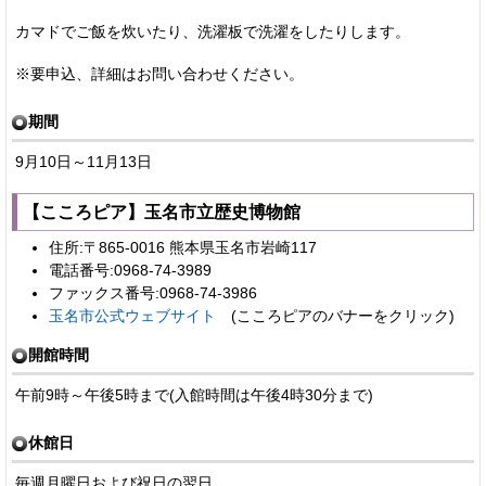
カマドでご飯を炊いたり、洗濯板で洗濯をしたりします。
※要申込、詳細はお問い合わせください。
期間
9月10日～11月13日
【こころピア】玉名市立歴史博物館
住所:〒865-0016 熊本県玉名市岩崎117
電話番号:0968-74-3989
ファックス番号:0968-74-3986
玉名市公式ウェブサイト
(こころピアのバナーをクリック)
開館時間
午前9時～午後5時まで(入館時間は午後4時30分まで)
休館日
毎週月曜日および祝日の翌日