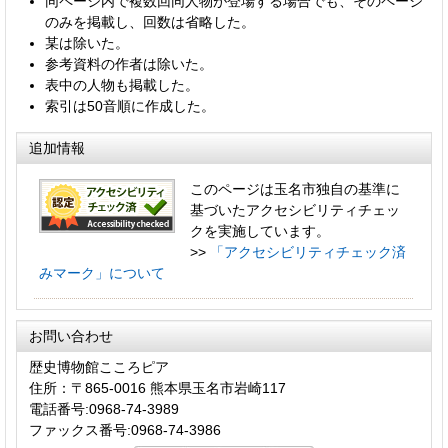
同ページ内で複数回同人物が登場する場合でも、そのページ
のみを掲載し、回数は省略した。
某は除いた。
参考資料の作者は除いた。
表中の人物も掲載した。
索引は50音順に作成した。
追加情報
このページは玉名市独自の基準に
基づいたアクセシビリティチェッ
クを実施しています。
>>
「アクセシビリティチェック済
みマーク」について
お問い合わせ
歴史博物館こころピア
住所：〒865-0016 熊本県玉名市岩崎117
電話番号:0968-74-3989
ファックス番号:0968-74-3986