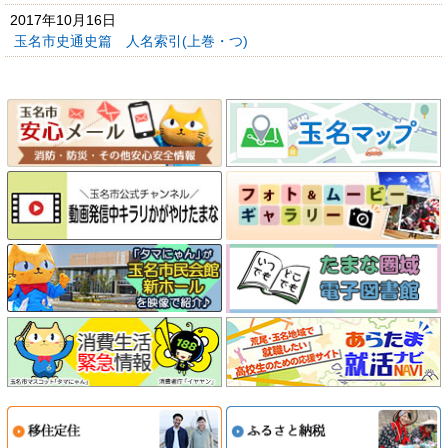
2017年10月16日
玉名市史通史篇 人名索引(上巻・つ)