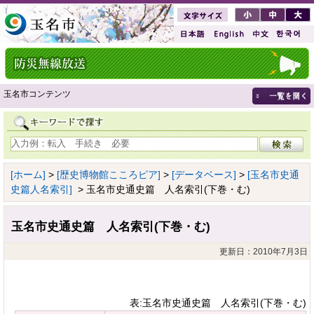
玉名市コンテンツ
[ホーム]
>
[歴史博物館こころピア]
>
[データベース]
>
[玉名市史通
史篇人名索引]
> 玉名市史通史篇 人名索引(下巻・む)
玉名市史通史篇 人名索引(下巻・む)
更新日：2010年7月3日
表:玉名市史通史篇 人名索引(下巻・む)