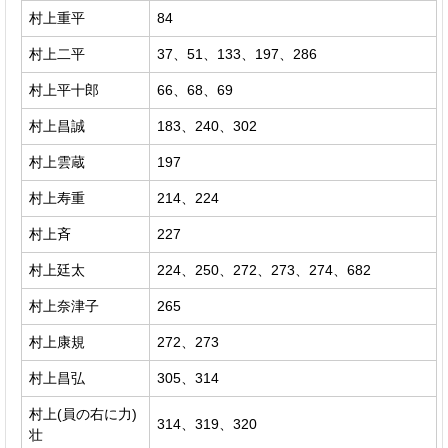
村上重平
84
村上二平
37、51、133、197、286
村上平十郎
66、68、69
村上昌誠
183、240、302
村上雲蔵
197
村上寿重
214、224
村上斉
227
村上廷太
224、250、272、273、274、682
村上奈津子
265
村上康規
272、273
村上昌弘
305、314
村上(員の右に力)
314、319、320
壮