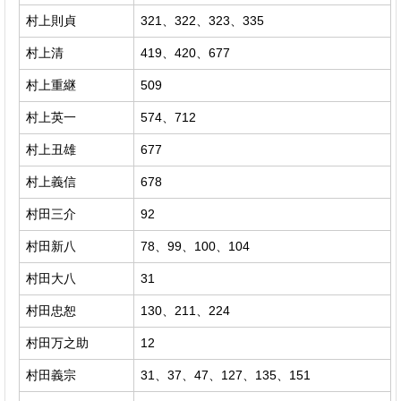
村上則貞
321、322、323、335
村上清
419、420、677
村上重継
509
村上英一
574、712
村上丑雄
677
村上義信
678
村田三介
92
村田新八
78、99、100、104
村田大八
31
村田忠恕
130、211、224
村田万之助
12
村田義宗
31、37、47、127、135、151