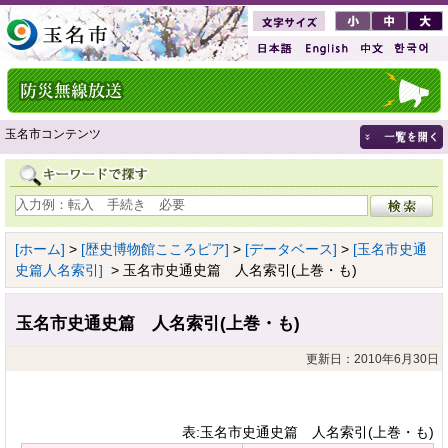
玉名市コンテンツ
[ホーム]
>
[歴史博物館こころピア]
>
[データベース]
>
[玉名市史通
史篇人名索引]
> 玉名市史通史篇 人名索引(上巻・も)
玉名市史通史篇 人名索引(上巻・も)
更新日：2010年6月30日
表:玉名市史通史篇 人名索引(上巻・も)