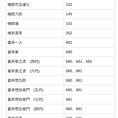
物部竺志連公
102
物部刀良
145
物部連
102
桃井直常
262
森井一人
681
森井家
680
森井新之丞 (四代)
680、681、682
森井新之丞 (六代)
680、681
森井惣九郎
680、681
森井惣佐衛門 (五代)
680、681
森井惣佐衛門 (七代)
681
森井惣左衛門 (初代)
680、681