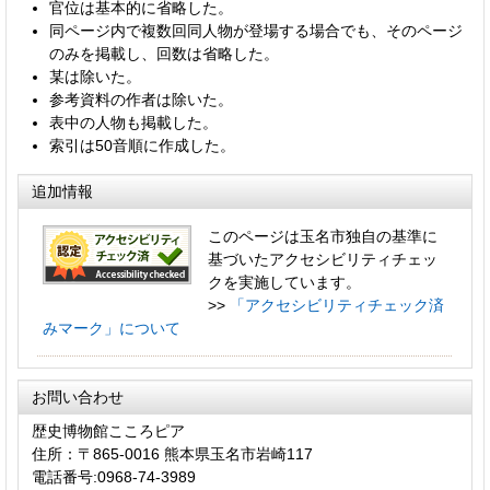
官位は基本的に省略した。
同ページ内で複数回同人物が登場する場合でも、そのページ
のみを掲載し、回数は省略した。
某は除いた。
参考資料の作者は除いた。
表中の人物も掲載した。
索引は50音順に作成した。
追加情報
このページは玉名市独自の基準に
基づいたアクセシビリティチェッ
クを実施しています。
>>
「アクセシビリティチェック済
みマーク」について
お問い合わせ
歴史博物館こころピア
住所：〒865-0016 熊本県玉名市岩崎117
電話番号:0968-74-3989