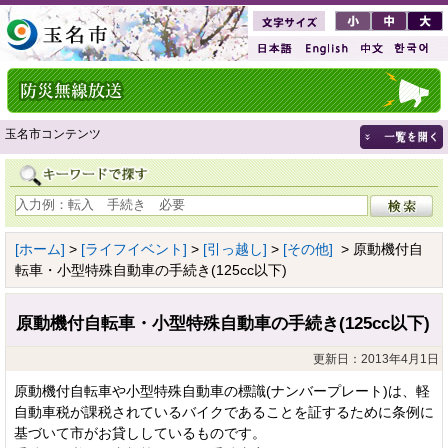
玉名市コンテンツ
[ホーム]
>
[ライフイベント]
>
[引っ越し]
>
[その他]
> 原動機付自
転車・小型特殊自動車の手続き(125cc以下)
原動機付自転車・小型特殊自動車の手続き(125cc以下)
更新日：2013年4月1日
原動機付自転車や小型特殊自動車の標識(ナンバープレート)は、軽
自動車税が課税されているバイクであることを証するために条例に
基づいて市がお貸ししているものです。