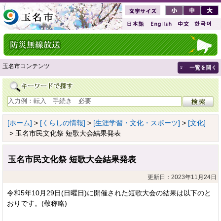
玉名市コンテンツ
[ホーム]
>
[くらしの情報]
>
[生涯学習・文化・スポーツ]
>
[文化]
> 玉名市民文化祭 短歌大会結果発表
玉名市民文化祭 短歌大会結果発表
更新日：2023年11月24日
令和5年10月29日(日曜日)に開催された短歌大会の結果は以下のと
おりです。(敬称略)