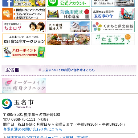
〒865-8501 熊本県玉名市岩崎163
電話:0968-75-1111（代表）
開庁日：祝日を除く月曜日から金曜日まで（午前8時30分～午後5時15分）
各課直通のお問い合わせ先はこちら
証明書発行の窓口延長サービス：木曜日（市民課）