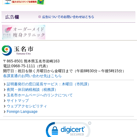
〒865-8501 熊本県玉名市岩崎163
電話:0968-75-1111（代表）
開庁日：祝日を除く月曜日から金曜日まで（午前8時30分～午後5時15分）
各課直通のお問い合わせ先はこちら
証明書発行の窓口延長サービス：木曜日（市民課）
夜間・休日納税相談（税務課）
玉名市ホームページへのリンクについて
サイトマップ
ウェブアクセシビリティ
Foreign Language