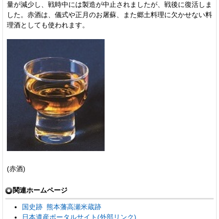
量が減少し、戦時中には製造が中止されましたが、戦後に復活しま
した。赤酒は、儀式や正月のお屠蘇、また郷土料理に欠かせない料
理酒としても使われます。
(赤酒)
関連ホームページ
国史跡 熊本藩高瀬米蔵跡
日本遺産ポータルサイト(外部リンク)