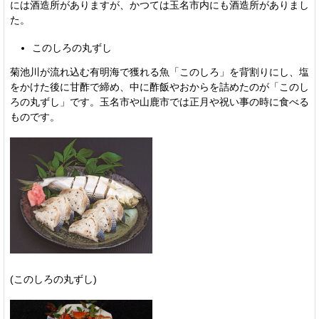
には酒造所がありますが、かつては玉名市内にも酒造所がありまし
た。
このしろの丸ずし
菊池川が流れ込む有明海で獲れる魚「このしろ」を背割りにし、塩
をかけた後に甘酢で締め、中に酢飯やおからを詰めたのが「このし
ろの丸ずし」です。玉名市や山鹿市では正月や祝い事の時に食べる
ものです。
(このしろの丸ずし)