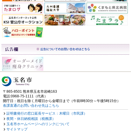
〒865-8501 熊本県玉名市岩崎163
電話:0968-75-1111（代表）
開庁日：祝日を除く月曜日から金曜日まで（午前8時30分～午後5時15分）
各課直通のお問い合わせ先はこちら
証明書発行の窓口延長サービス：木曜日（市民課）
夜間・休日納税相談（税務課）
玉名市ホームページへのリンクについて
サイトマップ