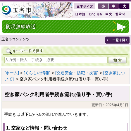
玉名市コンテンツ
[ホーム]
>
[くらしの情報]
>
[交通安全・防犯・災害]
>
[空き家につ
いて]
> 空き家バンク利用者手続き流れ(借り手・買い手)
空き家バンク利用者手続き流れ(借り手・買い手)
更新日：2026年4月1日
手続きは以下1から5の流れで進んでいきます。
1. 空家など情報・問い合わせ