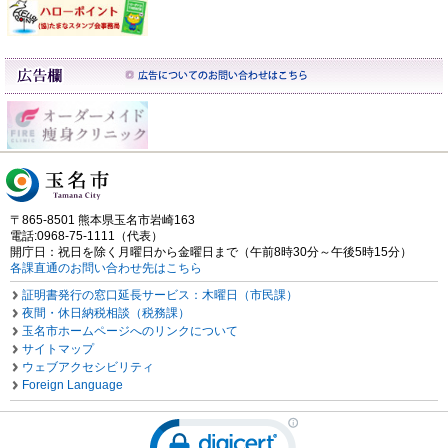
〒865-8501 熊本県玉名市岩崎163
電話:0968-75-1111（代表）
開庁日：祝日を除く月曜日から金曜日まで（午前8時30分～午後5時15分）
各課直通のお問い合わせ先はこちら
証明書発行の窓口延長サービス：木曜日（市民課）
夜間・休日納税相談（税務課）
玉名市ホームページへのリンクについて
サイトマップ
ウェブアクセシビリティ
Foreign Language