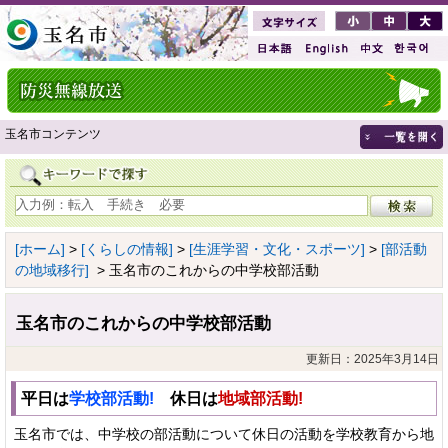
玉名市コンテンツ
[ホーム]
>
[くらしの情報]
>
[生涯学習・文化・スポーツ]
>
[部活動
の地域移行]
> 玉名市のこれからの中学校部活動
玉名市のこれからの中学校部活動
更新日：2025年3月14日
平日は
学校部活動!
休日は
地域部活動!
玉名市では、中学校の部活動について休日の活動を学校教育から地