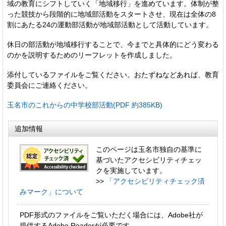
域の教育にシフトしていく「地域移行」を進めています。体制が整
った競技から段階的に地域部活動をスタートさせ、現在は全体の8
割にあたる24の運動部活動が地域部活動として活動しています。
休日の部活動が地域移行することで、今までと具体的にどう変わる
のかを説明するためのリーフレットを作成しました。
添付しているファイルをご覧ください。おたずねなどあれば、教育
委員会にご連絡ください。
玉名市のこれからの中学校部活動(PDF 約385KB)
追加情報
このページは玉名市独自の基準に
基づいたアクセシビリティチェッ
クを実施しています。
>>
「アクセシビリティチェック済
みマーク」について
PDF形式のファイルをご覧いただく場合には、Adobe社が
提供するAdobe Readerが必要です。