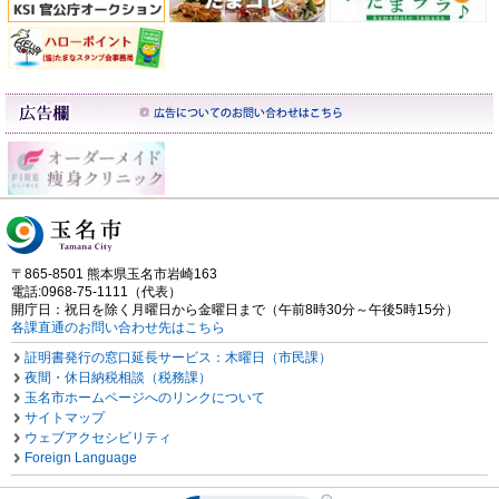
〒865-8501 熊本県玉名市岩崎163
電話:0968-75-1111（代表）
開庁日：祝日を除く月曜日から金曜日まで（午前8時30分～午後5時15分）
各課直通のお問い合わせ先はこちら
証明書発行の窓口延長サービス：木曜日（市民課）
夜間・休日納税相談（税務課）
玉名市ホームページへのリンクについて
サイトマップ
ウェブアクセシビリティ
Foreign Language