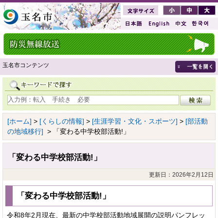
玉名市コンテンツ
[ホーム]
>
[くらしの情報]
>
[生涯学習・文化・スポーツ]
>
[部活動
の地域移行]
> 「変わる中学校部活動!」
「変わる中学校部活動!」
更新日：2026年2月12日
「変わる中学校部活動!」
令和8年2月現在、最新の中学校部活動地域展開の説明パンフレッ