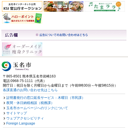
〒865-8501 熊本県玉名市岩崎163
電話:0968-75-1111（代表）
開庁日：祝日を除く月曜日から金曜日まで（午前8時30分～午後5時15分）
各課直通のお問い合わせ先はこちら
証明書発行の窓口延長サービス：木曜日（市民課）
夜間・休日納税相談（税務課）
玉名市ホームページへのリンクについて
サイトマップ
ウェブアクセシビリティ
Foreign Language