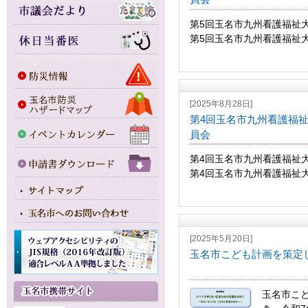
第5回玉名市九州看護福祉
第5回玉名市九州看護福祉大
[2025年8月28日]
第4回玉名市九州看護福
員会
第4回玉名市九州看護福祉
第4回玉名市九州看護福祉大
[2025年5月20日]
玉名市こども計画を策定
玉名市こ