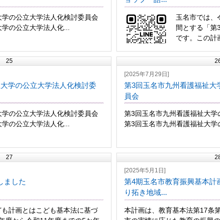
大学の公立大学法人化検討委員会
玉名市では、
学の公立大学法人化...
間とする「第
です。この計画
25
2
[2025年7月29日]
祉大学の公立大学法人化検討委
第3回玉名市九州看護福祉大
員会
大学の公立大学法人化検討委員会
第3回玉名市九州看護福祉大学
学の公立大学法人化...
第3回玉名市九州看護福祉大学の
27
2
[2025年5月1日]
しました
第4期玉名市教育振興基本計
り拓き地域...
ども計画とはこども基本法に基づ
本計画は、教育基本法第17条