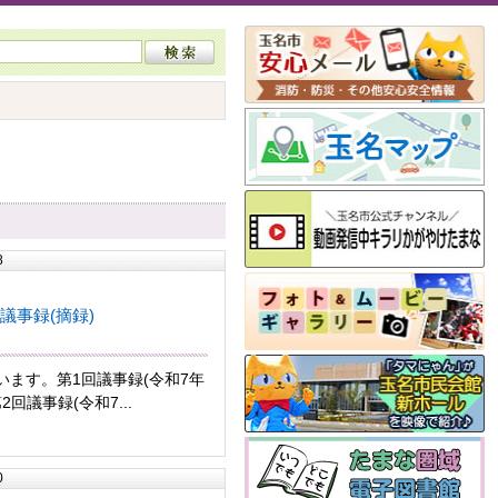
8
議事録(摘録)
います。第1回議事録(令和7年
第2回議事録(令和7...
0