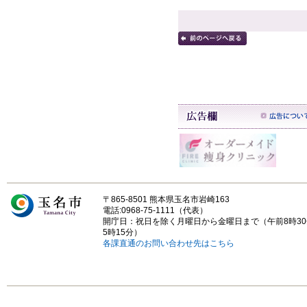
〒865-8501 熊本県玉名市岩崎163
電話:0968-75-1111（代表）
開庁日：祝日を除く月曜日から金曜日まで（午前8時3
5時15分）
各課直通のお問い合わせ先はこちら