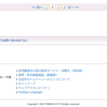
<< 前へ
1
2
3
4
次へ >>
証明書発行の窓口延長サービス：木曜日（市民課）
夜間・休日納税相談（税務課）
0分～午後
玉名市ホームページへのリンクについて
サイトマップ
ウェブアクセシビリティ
Foreign Language
Copyright © 2015 TAMANA CITY All rights reserved.