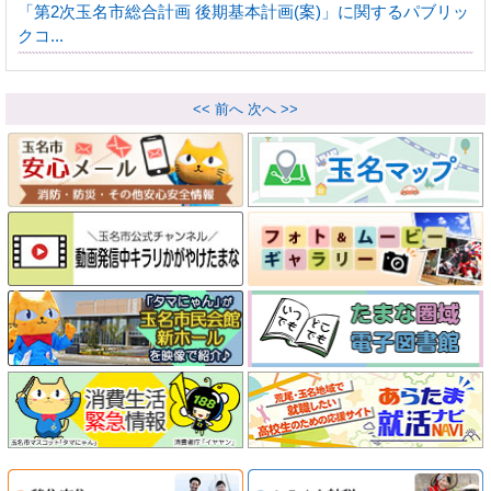
「第2次玉名市総合計画 後期基本計画(案)」に関するパブリッ
クコ...
<< 前へ
次へ >>