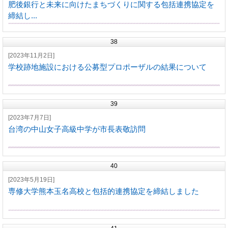
肥後銀行と未来に向けたまちづくりに関する包括連携協定を
締結し...
38
[2023年11月2日]
学校跡地施設における公募型プロポーザルの結果について
39
[2023年7月7日]
台湾の中山女子高級中学が市長表敬訪問
40
[2023年5月19日]
専修大学熊本玉名高校と包括的連携協定を締結しました