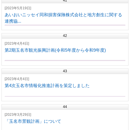
41
[2023年5月19日]
あいおいニッセイ同和損害保険株式会社と地方創生に関する
連携協...
42
[2023年4月4日]
第2期玉名市観光振興計画(令和5年度から令和9年度)
43
[2023年4月4日]
第4次玉名市情報化推進計画を策定しました
44
[2023年3月29日]
「玉名市景観計画」について