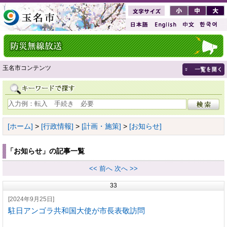
玉名市コンテンツ
[ホーム]
>
[行政情報]
>
[計画・施策]
>
[お知らせ]
「お知らせ」の記事一覧
<< 前へ
次へ >>
33
[2024年9月25日]
駐日アンゴラ共和国大使が市長表敬訪問