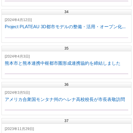
34
[2024年4月12日]
Project PLATEAU 3D都市モデルの整備・活用・オープン化...
35
[2024年4月3日]
熊本市と熊本連携中枢都市圏形成連携協約を締結しました
36
[2024年3月5日]
アメリカ合衆国モンタナ州のヘレナ高校校長が市長表敬訪問
37
[2023年11月29日]