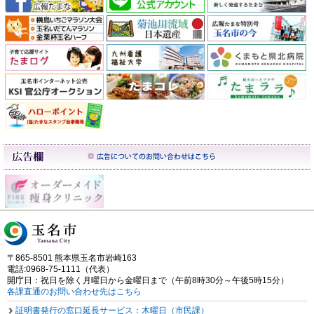
〒865-8501 熊本県玉名市岩崎163
電話:0968-75-1111（代表）
開庁日：祝日を除く月曜日から金曜日まで（午前8時30分～午後5時15分）
各課直通のお問い合わせ先はこちら
証明書発行の窓口延長サービス：木曜日（市民課）