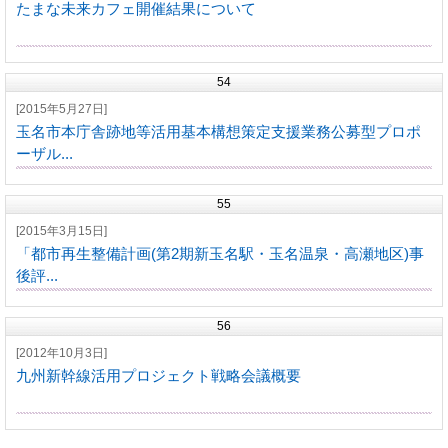
たまな未来カフェ開催結果について
54
[2015年5月27日]
玉名市本庁舎跡地等活用基本構想策定支援業務公募型プロポ
ーザル...
55
[2015年3月15日]
「都市再生整備計画(第2期新玉名駅・玉名温泉・高瀬地区)事
後評...
56
[2012年10月3日]
九州新幹線活用プロジェクト戦略会議概要