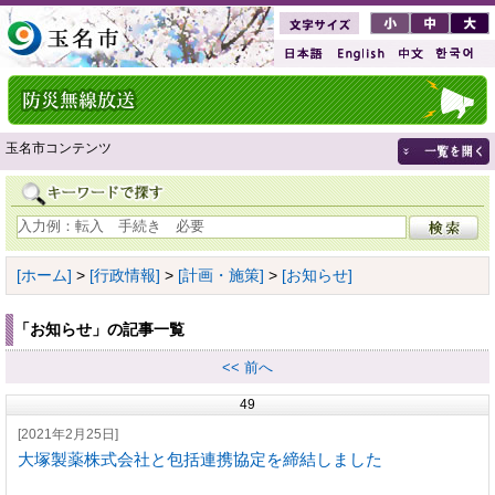
玉名市コンテンツ
[ホーム]
>
[行政情報]
>
[計画・施策]
>
[お知らせ]
「お知らせ」の記事一覧
<< 前へ
49
[2021年2月25日]
大塚製薬株式会社と包括連携協定を締結しました