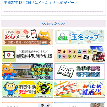
平成27年12月2日「ゆうべに」の出荷がピーク
<< 前へ
次へ >>