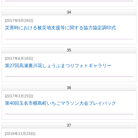
34
[2017年9月29日]
災害時における被災地支援等に関する協力協定調印式
35
[2017年6月10日]
第27回高瀬裏川花しょうぶまつりフォトギャラリー
36
[2017年3月15日]
第40回玉名市横島町いちごマラソン大会プレイバック
37
[2016年11月23日]