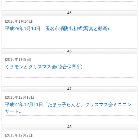
45
[2016年1月14日]
平成28年1月10日 玉名市消防出初式(写真と動画)
46
[2016年1月8日]
くまモンとクリスマス会(睦合保育所)
47
[2015年12月18日]
平成27年12月11日「たまっ子らんど」クリスマス会ミニコン
サート...
48
[2015年12月2日]