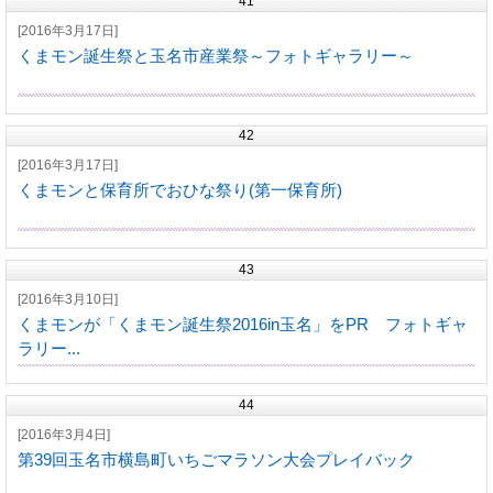
41
[2016年3月17日]
くまモン誕生祭と玉名市産業祭～フォトギャラリー～
42
[2016年3月17日]
くまモンと保育所でおひな祭り(第一保育所)
43
[2016年3月10日]
くまモンが「くまモン誕生祭2016in玉名」をPR フォトギャ
ラリー...
44
[2016年3月4日]
第39回玉名市横島町いちごマラソン大会プレイバック