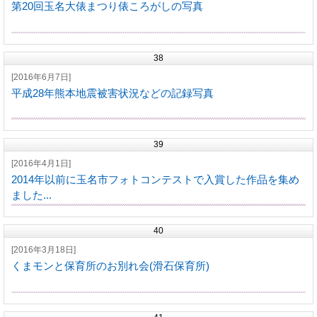
第20回玉名大俵まつり俵ころがしの写真
38
[2016年6月7日]
平成28年熊本地震被害状況などの記録写真
39
[2016年4月1日]
2014年以前に玉名市フォトコンテストで入賞した作品を集め
ました...
40
[2016年3月18日]
くまモンと保育所のお別れ会(滑石保育所)