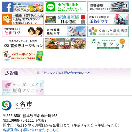
〒865-8501 熊本県玉名市岩崎163
電話:0968-75-1111（代表）
開庁日：祝日を除く月曜日から金曜日まで（午前8時30分～午後5時15分）
各課直通のお問い合わせ先はこちら