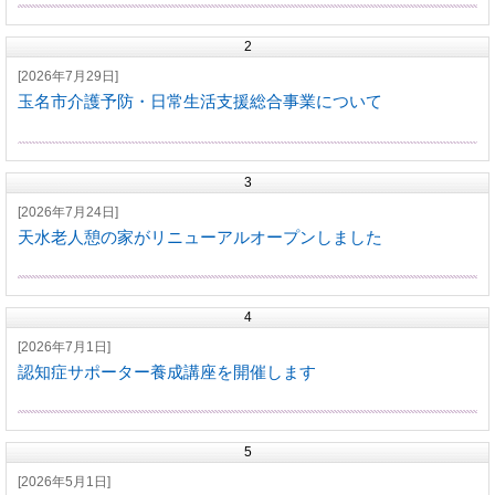
2
[2026年7月29日]
玉名市介護予防・日常生活支援総合事業について
3
[2026年7月24日]
天水老人憩の家がリニューアルオープンしました
4
[2026年7月1日]
認知症サポーター養成講座を開催します
5
[2026年5月1日]