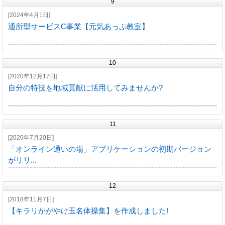
9
[2024年4月1日]
通所型サービスC事業【元気あっぷ教室】
10
[2020年12月17日]
自分の特技を地域貢献に活用してみませんか?
11
[2020年7月20日]
「オンライン通いの場」アプリケーションの初期バージョン
がリリ...
12
[2018年11月7日]
【キラリかがやけ玉名体操集】を作成しました!