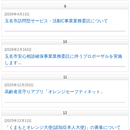
9
[2026年4月1日]
玉名市訪問型サービス・活動C事業業務委託について
10
[2026年2月16日]
玉名市安心相談確保事業業務委託に伴うプロポーザルを実施
します...
11
[2025年12月20日]
高齢者見守りアプリ「オレンジセーフティネット」
12
[2025年12月1日]
「くまもとオレンジ大使(認知症本人大使)」の募集について