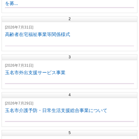
を募...
2
[2026年7月31日]
高齢者在宅福祉事業等関係様式
3
[2026年7月31日]
玉名市外出支援サービス事業
4
[2026年7月29日]
玉名市介護予防・日常生活支援総合事業について
5