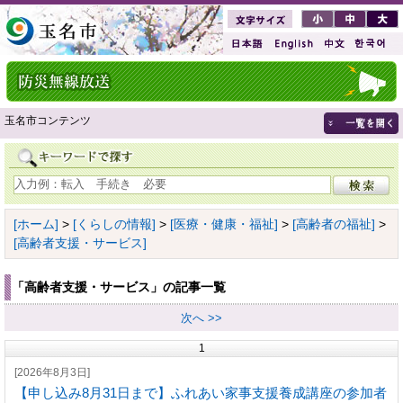
玉名市コンテンツ
[ホーム]
>
[くらしの情報]
>
[医療・健康・福祉]
>
[高齢者の福祉]
>
[高齢者支援・サービス]
「高齢者支援・サービス」の記事一覧
次へ >>
1
[2026年8月3日]
【申し込み8月31日まで】ふれあい家事支援養成講座の参加者