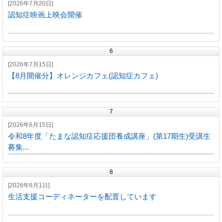
[2026年7月20日]
認知症映画上映会開催
6
[2026年7月15日]
【8月開催分】オレンジカフェ(認知症カフェ)
7
[2026年6月15日]
令和8年度「たまな認知症応援団養成講座」(第17期生)受講生
募集...
8
[2026年6月1日]
生活支援コーディネーターを配置しています