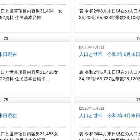
口と世帯項目内容男31,404 女
表:令和2年8月末日現在の人口と
,092資料:住民基本台帳...
34,203計65,633世帯数28,10
73
7
[2020年7月2日]
末日現在
人口と世帯 令和2年6月末
口と世帯項目内容男31,455女
表:令和2年6月末日現在の人口と
,122資料:住民基本台帳平...
34,262計65,737世帯数28,1
75
7
[2020年5月8日]
末日現在
人口と世帯 令和2年4月末
口と世帯項目内容男31,483女
表:令和2年4月末日現在の人口と