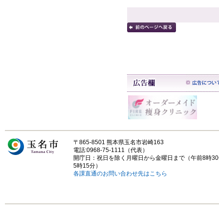
〒865-8501 熊本県玉名市岩崎163
電話:0968-75-1111（代表）
開庁日：祝日を除く月曜日から金曜日まで（午前8時3
5時15分）
各課直通のお問い合わせ先はこちら