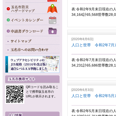
表:令和2年9月末日現在の人
34,164計65,568世帯数28
[2020年8月6日]
人口と世帯 令和2年7月
表:令和2年7月末日現在の人
34,231計65,686世帯数28
QRコードを読み取るこ
[2020年6月3日]
とで携帯版玉名市の
人口と世帯 令和2年5月
URLが表示されます。
表:令和2年5月末日現在の人