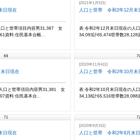
[2021年1月5日]
末日現在
人口と世帯 令和2年12月末
口と世帯項目内容男31,387 女
表:令和2年12月末日現在の人口
,161資料:住民基本台帳...
34,093計65,474世帯数28,12
69
7
[2020年11月4日]
月末日現在
人口と世帯 令和2年10月末
人口と世帯項目内容男31,381 女
表:令和2年10月末日現在の人口
,107資料:住民基本台...
34,138計65,516世帯数28,08
71
7
[2020年9月3日]
末日現在
人口と世帯 令和2年8月末