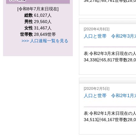
34,278計65,761世帯数28
[令和8年7月末日現在]
総数
61,027人
男性
29,560人
女性
31,467人
[2020年4月8日]
世帯数
28,649世帯
人口と世帯 令和2年3月
>>> 人口速報一覧を見る
表:令和2年3月末日現在の人
34,338計65,817世帯数28
[2020年2月5日]
人口と世帯 令和2年1月
表:令和2年1月末日現在の人
34,513計66,167世帯数28