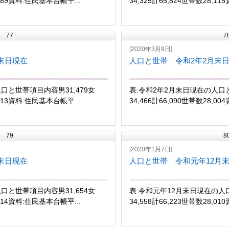
,089資料:住民基本台帳平...
34,325計65,824世帯数28,1
77
7
[2020年3月9日]
末日現在
人口と世帯 令和2年2月末
口と世帯項目内容男31,479女
表:令和2年2月末日現在の人口と
,013資料:住民基本台帳平...
34,466計66,090世帯数28,0
79
8
[2020年1月7日]
末日現在
人口と世帯 令和元年12月
口と世帯項目内容男31,654女
表:令和元年12月末日現在の人口
,014資料:住民基本台帳平...
34,558計66,223世帯数28,01