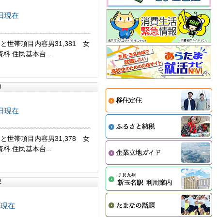
日現在
と世帯項目内容男31,381 女
8資料:住民基本台...
0
日現在
と世帯項目内容男31,378 女
8資料:住民基本台...
2
日現在