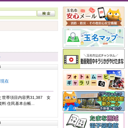
>
6
日現在
世帯項目内容男31,387 女
5資料:住民基本台帳...
8