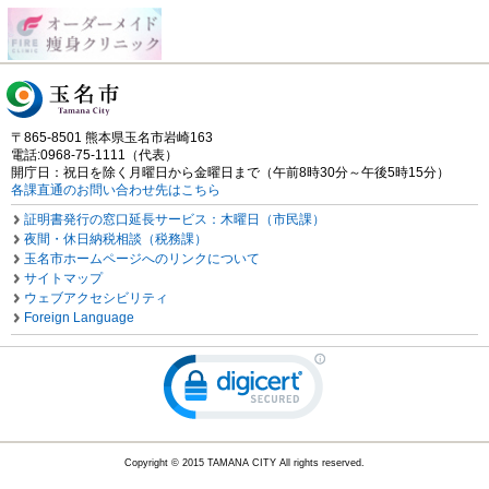
〒865-8501 熊本県玉名市岩崎163
電話:0968-75-1111（代表）
開庁日：祝日を除く月曜日から金曜日まで（午前8時30分～午後5時15分）
各課直通のお問い合わせ先はこちら
証明書発行の窓口延長サービス：木曜日（市民課）
夜間・休日納税相談（税務課）
玉名市ホームページへのリンクについて
サイトマップ
ウェブアクセシビリティ
Foreign Language
Copyright © 2015 TAMANA CITY All rights reserved.