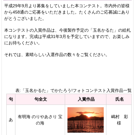
平成29年9月より募集をしていました本コンテスト。市内外の皆様
から458通のご応募をいただきました。たくさんのご応募誠にあり
がとうございました。
本コンテストの入賞作品は、今後製作予定の「玉名かるた」の絵札
になります。完成は平成31年3月を予定していますので、お楽しみ
にお待ちください。
それでは、素晴らしい入選作品の数々をご覧ください。
表:「玉名かるた」でかたろう!フォトコンテスト入賞作品一覧
句
句全文
入賞作品
氏名
有明海 のりやあさり 宝
嶋村 彩
あ
の海
様