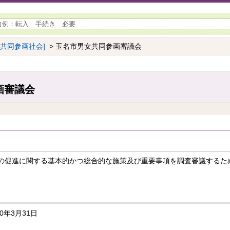
女共同参画社会]
> 玉名市男女共同参画審議会
画審議会
の促進に関する基本的かつ総合的な施策及び重要事項を調査審議するた
0年3月31日