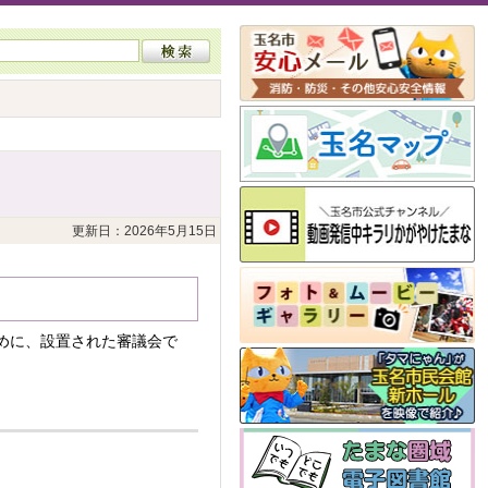
更新日：2026年5月15日
めに、設置された審議会で