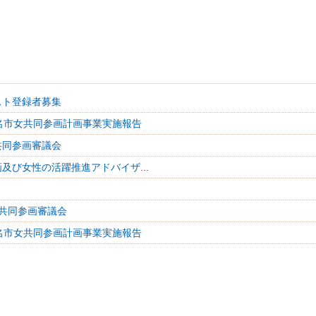
スト登録者募集
名市女共同参画計画事業実施報告
共同参画審議会
及び女性の活躍推進アドバイザ...
共同参画審議会
名市女共同参画計画事業実施報告