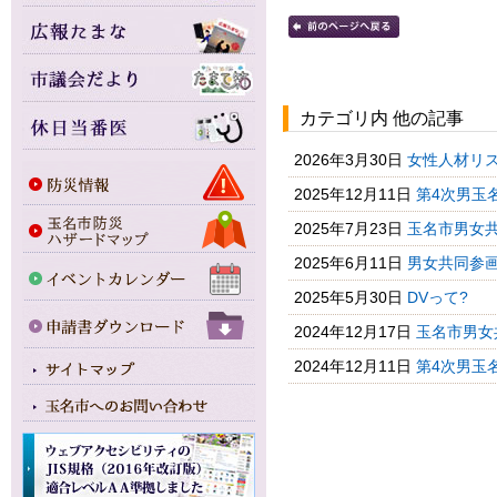
カテゴリ内 他の記事
2026年3月30日
女性人材リ
2025年12月11日
第4次男玉
2025年7月23日
玉名市男女
2025年6月11日
男女共同参画
2025年5月30日
DVって?
2024年12月17日
玉名市男女
2024年12月11日
第4次男玉