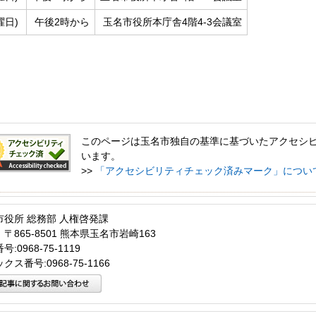
曜日)
午後2時から
玉名市役所本庁舎4階4-3会議室
このページは玉名市独自の基準に基づいたアクセシ
います。
>>
「アクセシビリティチェック済みマーク」につい
市役所 総務部 人権啓発課
〒865-8501 熊本県玉名市岩崎163
:0968-75-1119
クス番号:0968-75-1166